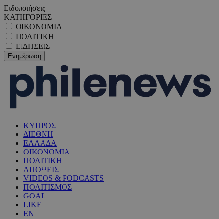
Ειδοποιήσεις
ΚΑΤΗΓΟΡΙΕΣ
ΟΙΚΟΝΟΜΙΑ
ΠΟΛΙΤΙΚΗ
ΕΙΔΗΣΕΙΣ
ΚΥΠΡΟΣ
ΔΙΕΘΝΗ
ΕΛΛΑΔΑ
ΟΙΚΟΝΟΜΙΑ
ΠΟΛΙΤΙΚΗ
ΑΠΟΨΕΙΣ
VIDEOS & PODCASTS
ΠΟΛΙΤΙΣΜΟΣ
GOAL
LIKE
EN