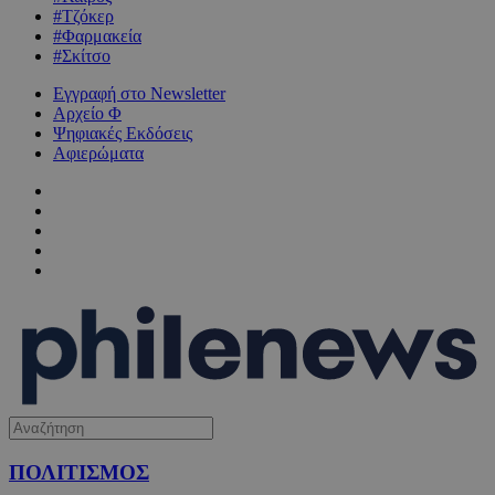
#Τζόκερ
#Φαρμακεία
#Σκίτσο
Εγγραφή στο Newsletter
Αρχείο Φ
Ψηφιακές Εκδόσεις
Αφιερώματα
ΠΟΛΙΤΙΣΜΟΣ