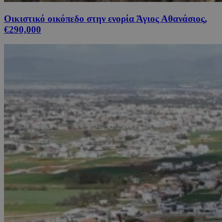
Οικιστικό οικόπεδο στην ενορία Άγιος Αθανάσιος,
€290,000