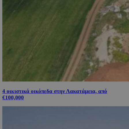
4 οικιστικά οικόπεδα στην Λακατάμεια, από
€100,000