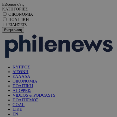
Ειδοποιήσεις
ΚΑΤΗΓΟΡΙΕΣ
ΟΙΚΟΝΟΜΙΑ
ΠΟΛΙΤΙΚΗ
ΕΙΔΗΣΕΙΣ
ΚΥΠΡΟΣ
ΔΙΕΘΝΗ
ΕΛΛΑΔΑ
ΟΙΚΟΝΟΜΙΑ
ΠΟΛΙΤΙΚΗ
ΑΠΟΨΕΙΣ
VIDEOS & PODCASTS
ΠΟΛΙΤΙΣΜΟΣ
GOAL
LIKE
EN