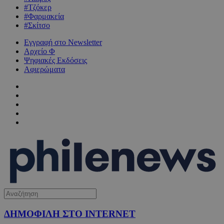
#Τζόκερ
#Φαρμακεία
#Σκίτσο
Εγγραφή στο Newsletter
Αρχείο Φ
Ψηφιακές Εκδόσεις
Αφιερώματα
ΔΗΜΟΦΙΛΗ ΣΤΟ INTERNET