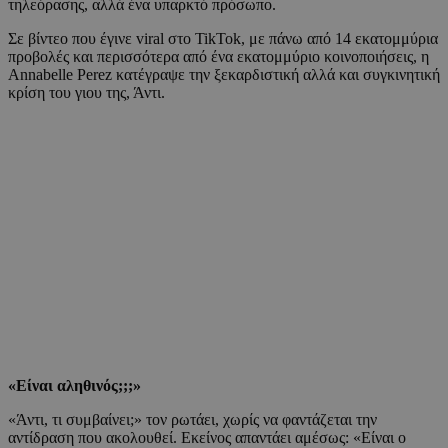
τηλεόρασης, αλλά ένα υπαρκτό πρόσωπο.
Σε βίντεο που έγινε viral στο TikTok, με πάνω από 14 εκατομμύρια
προβολές και περισσότερα από ένα εκατομμύριο κοινοποιήσεις, η
Annabelle Perez κατέγραψε την ξεκαρδιστική αλλά και συγκινητική
κρίση του γιου της, Άντι.
«Είναι αληθινός;;;»
«Άντι, τι συμβαίνει;» τον ρωτάει, χωρίς να φαντάζεται την
αντίδραση που ακολουθεί. Εκείνος απαντάει αμέσως: «Είναι ο