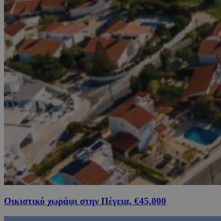
Οικιστικό χωράφι στην Πέγεια, €45,000