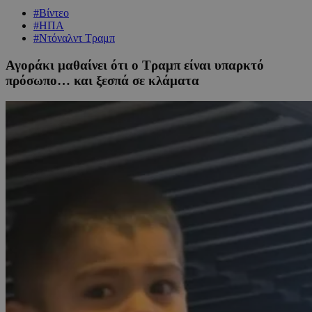
#Βίντεο
#ΗΠΑ
#Ντόναλντ Τραμπ
Αγοράκι μαθαίνει ότι ο Τραμπ είναι υπαρκτό
πρόσωπο… και ξεσπά σε κλάματα