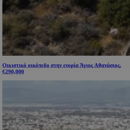
Οικιστικό οικόπεδο στην ενορία Άγιος Αθανάσιος,
€290,000