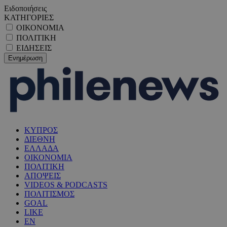
Ειδοποιήσεις
ΚΑΤΗΓΟΡΙΕΣ
ΟΙΚΟΝΟΜΙΑ
ΠΟΛΙΤΙΚΗ
ΕΙΔΗΣΕΙΣ
ΚΥΠΡΟΣ
ΔΙΕΘΝΗ
ΕΛΛΑΔΑ
ΟΙΚΟΝΟΜΙΑ
ΠΟΛΙΤΙΚΗ
ΑΠΟΨΕΙΣ
VIDEOS & PODCASTS
ΠΟΛΙΤΙΣΜΟΣ
GOAL
LIKE
EN