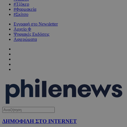
#Τζόκερ
#Φαρμακεία
#Σκίτσο
Εγγραφή στο Newsletter
Αρχείο Φ
Ψηφιακές Εκδόσεις
Αφιερώματα
ΔΗΜΟΦΙΛΗ ΣΤΟ INTERNET