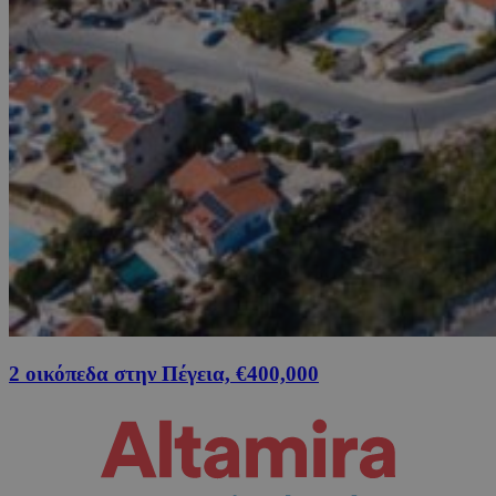
2 οικόπεδα στην Πέγεια, €400,000