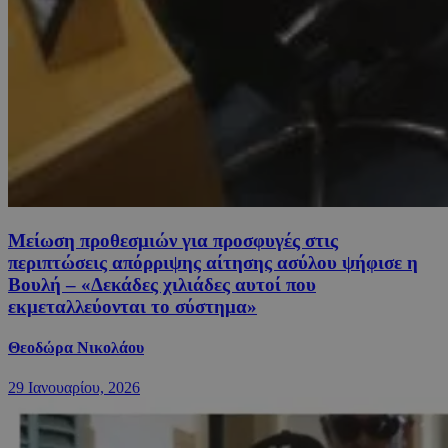
Μείωση προθεσμιών για προσφυγές στις
περιπτώσεις απόρριψης αίτησης ασύλου ψήφισε η
Βουλή – «Δεκάδες χιλιάδες αυτοί που
εκμεταλλεύονται το σύστημα»
Θεοδώρα Νικολάου
29 Ιανουαρίου, 2026