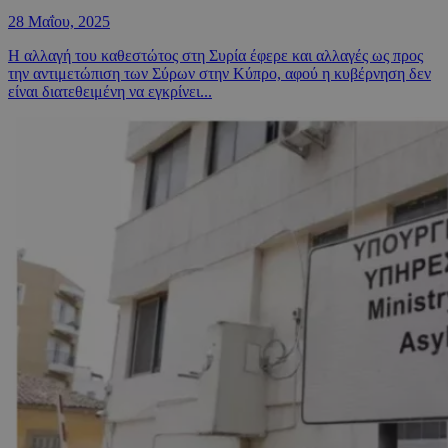
28 Μαΐου, 2025
Η αλλαγή του καθεστώτος στη Συρία έφερε και αλλαγές ως προς
την αντιμετώπιση των Σύρων στην Κύπρο, αφού η κυβέρνηση δεν
είναι διατεθειμένη να εγκρίνει...