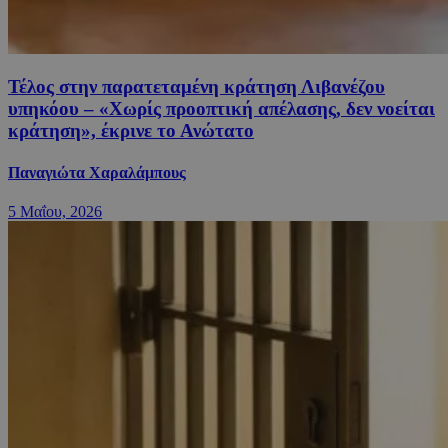
Τέλος στην παρατεταμένη κράτηση Λιβανέζου
υπηκόου – «Χωρίς προοπτική απέλασης, δεν νοείται
κράτηση», έκρινε το Ανώτατο
Παναγιώτα Χαραλάμπους
5 Μαΐου, 2026