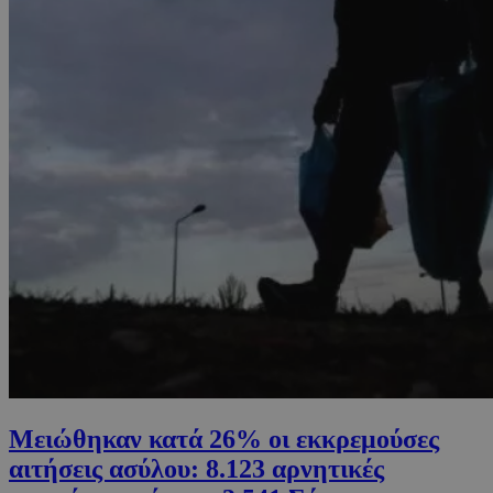
Μειώθηκαν κατά 26% οι εκκρεμούσες
αιτήσεις ασύλου: 8.123 αρνητικές