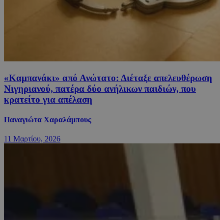
«Καμπανάκι» από Ανώτατο: Διέταξε απελευθέρωση
Νιγηριανού, πατέρα δύο ανήλικων παιδιών, που
κρατείτο για απέλαση
Παναγιώτα Χαραλάμπους
11 Μαρτίου, 2026