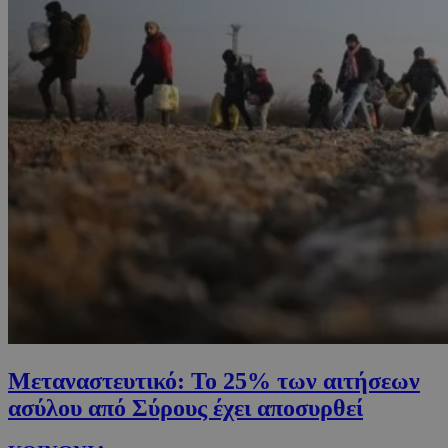
Μεταναστευτικό: Το 25% των αιτήσεων
ασύλου από Σύρους έχει αποσυρθεί