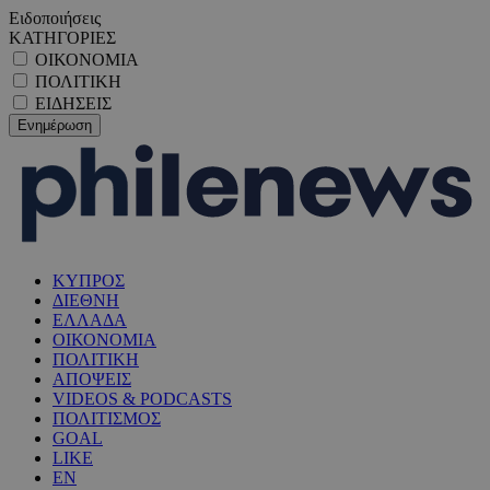
Ειδοποιήσεις
ΚΑΤΗΓΟΡΙΕΣ
ΟΙΚΟΝΟΜΙΑ
ΠΟΛΙΤΙΚΗ
ΕΙΔΗΣΕΙΣ
ΚΥΠΡΟΣ
ΔΙΕΘΝΗ
ΕΛΛΑΔΑ
ΟΙΚΟΝΟΜΙΑ
ΠΟΛΙΤΙΚΗ
ΑΠΟΨΕΙΣ
VIDEOS & PODCASTS
ΠΟΛΙΤΙΣΜΟΣ
GOAL
LIKE
EN