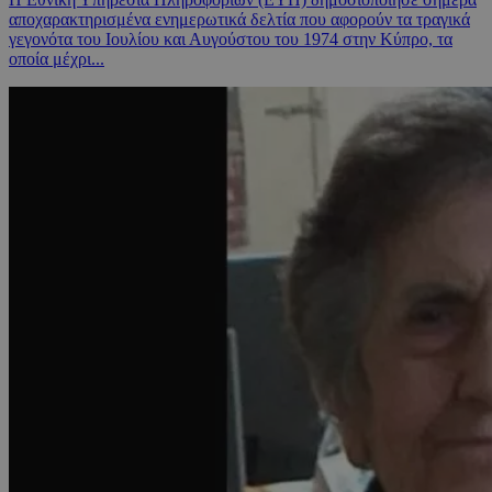
αποχαρακτηρισμένα ενημερωτικά δελτία που αφορούν τα τραγικά
γεγονότα του Ιουλίου και Αυγούστου του 1974 στην Κύπρο, τα
οποία μέχρι...