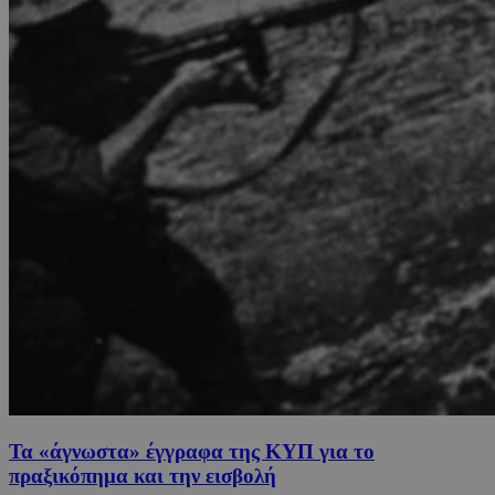
Τα «άγνωστα» έγγραφα της ΚΥΠ για το
πραξικόπημα και την εισβολή