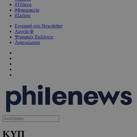
#Τζόκερ
#Φαρμακεία
#Σκίτσο
Εγγραφή στο Newsletter
Αρχείο Φ
Ψηφιακές Εκδόσεις
Αφιερώματα
ΚΥΠ