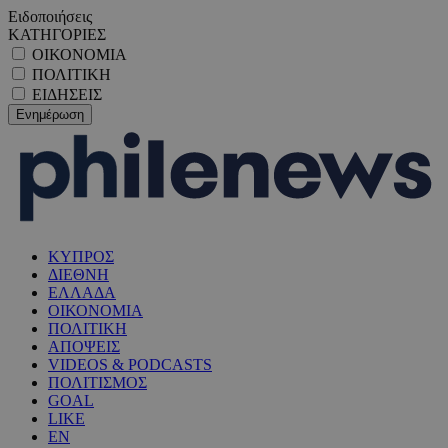
Ειδοποιήσεις
ΚΑΤΗΓΟΡΙΕΣ
ΟΙΚΟΝΟΜΙΑ
ΠΟΛΙΤΙΚΗ
ΕΙΔΗΣΕΙΣ
ΚΥΠΡΟΣ
ΔΙΕΘΝΗ
ΕΛΛΑΔΑ
ΟΙΚΟΝΟΜΙΑ
ΠΟΛΙΤΙΚΗ
ΑΠΟΨΕΙΣ
VIDEOS & PODCASTS
ΠΟΛΙΤΙΣΜΟΣ
GOAL
LIKE
EN