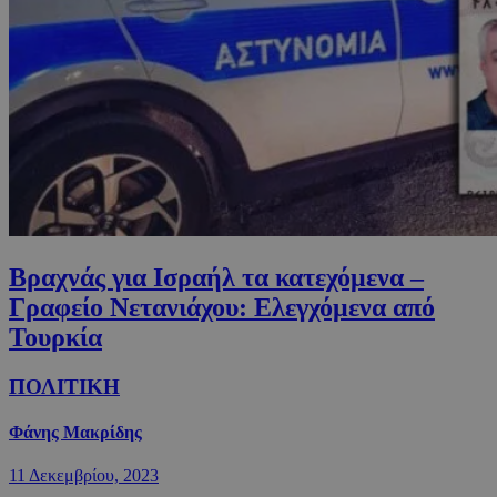
Βραχνάς για Ισραήλ τα κατεχόμενα –
Γραφείο Νετανιάχου: Ελεγχόμενα από
Τουρκία
ΠΟΛΙΤΙΚΗ
Φάνης Μακρίδης
11 Δεκεμβρίου, 2023