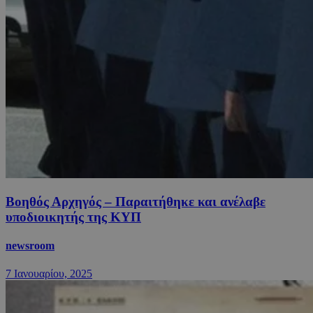
Βοηθός Αρχηγός – Παραιτήθηκε και ανέλαβε
υποδιοικητής της ΚΥΠ
newsroom
7 Ιανουαρίου, 2025