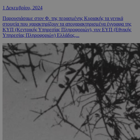
1 Δεκεμβρίου, 2024
Παρουσιάσαμε στον Φ. της περασμένης Κυριακής τα γενικά
στοιχεία που χαρακτηρίζουν τα αποχαρακτηρισμένα έγγραφα της
ΚΥΠ (Κεντρικής Υπηρεσίας Πληροφοριών), νυν ΕΥΠ (Εθνικής
Υπηρεσίας Πληροφοριών) Ελλάδος,...