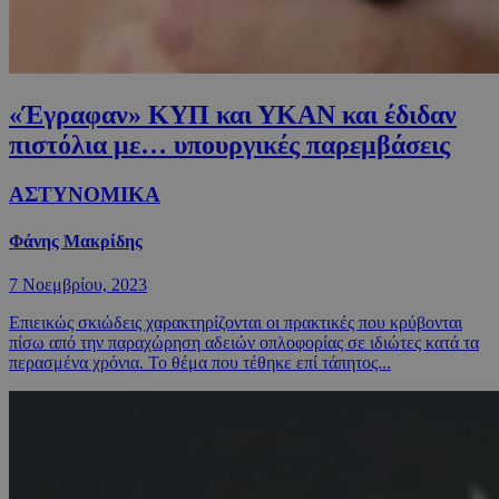
«Έγραφαν» ΚΥΠ και ΥΚΑΝ και έδιδαν
πιστόλια με… υπουργικές παρεμβάσεις
ΑΣΤΥΝΟΜΙΚΑ
Φάνης Μακρίδης
7 Νοεμβρίου, 2023
Επιεικώς σκιώδεις χαρακτηρίζονται οι πρακτικές που κρύβονται
πίσω από την παραχώρηση αδειών οπλοφορίας σε ιδιώτες κατά τα
περασμένα χρόνια. Το θέμα που τέθηκε επί τάπητος...