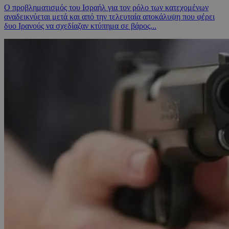
Ο προβληματισμός του Ισραήλ για τον ρόλο των κατεχομένων
αναδεικνύεται μετά και από την τελευταία αποκάλυψη που φέρει
δυο Ιρανούς να σχεδίαζαν κτύπημα σε βάρος...