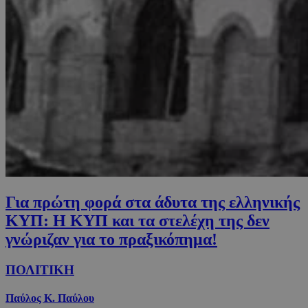
Για πρώτη φορά στα άδυτα της ελληνικής
ΚΥΠ: Η ΚΥΠ και τα στελέχη της δεν
γνώριζαν για το πραξικόπημα!
ΠΟΛΙΤΙΚΗ
Παύλος Κ. Παύλου