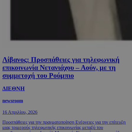
Λίβανος: Προσπάθειες για τηλεφωνική
επικοινωνία Νετανιάχου – Αούν, με τη
συμμετοχή του Ρούμπιο
ΔΙΕΘΝΗ
newsroom
16 Απριλίου, 2026
Προσπάθειες για την πραγματοποίηση Ενέργειες για την επίτευξη
μιας τριμερούς τηλεφωνικής επικοινωνίας μεταξύ του