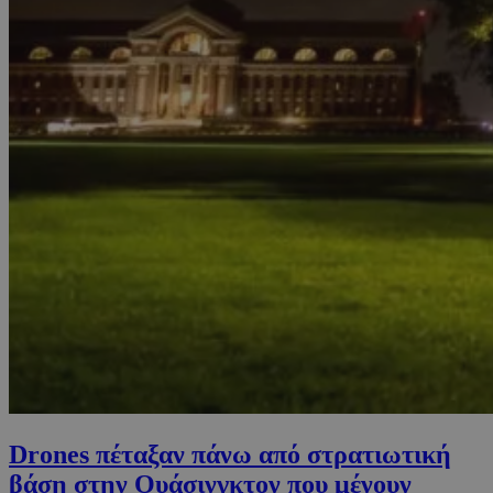
Drones πέταξαν πάνω από στρατιωτική
βάση στην Ουάσινγκτον που μένουν