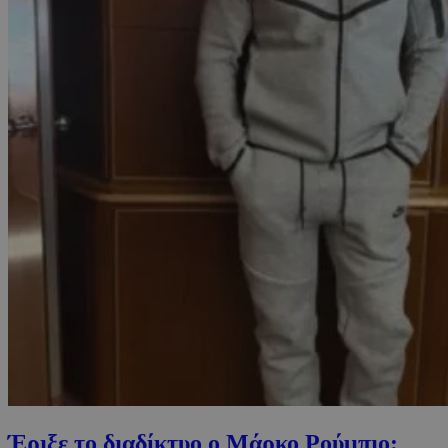
Έριξε το διαδίκτυο ο Μάρκο Ρούμπιο: