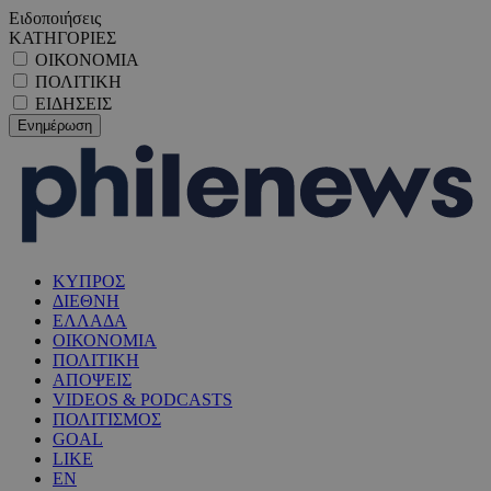
Ειδοποιήσεις
ΚΑΤΗΓΟΡΙΕΣ
ΟΙΚΟΝΟΜΙΑ
ΠΟΛΙΤΙΚΗ
ΕΙΔΗΣΕΙΣ
ΚΥΠΡΟΣ
ΔΙΕΘΝΗ
ΕΛΛΑΔΑ
ΟΙΚΟΝΟΜΙΑ
ΠΟΛΙΤΙΚΗ
ΑΠΟΨΕΙΣ
VIDEOS & PODCASTS
ΠΟΛΙΤΙΣΜΟΣ
GOAL
LIKE
EN