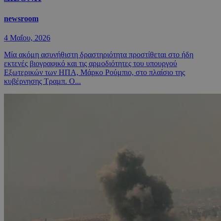
newsroom
4 Μαΐου, 2026
Μία ακόμη ασυνήθιστη δραστηριότητα προστίθεται στο ήδη
εκτενές βιογραφικό και τις αρμοδιότητες του υπουργού
Εξωτερικών των ΗΠΑ, Μάρκο Ρούμπιο, στο πλαίσιο της
κυβέρνησης Τραμπ. Ο...