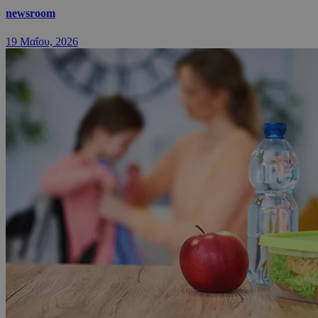
newsroom
19 Μαΐου, 2026