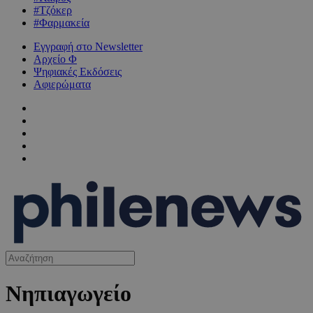
#Τζόκερ
#Φαρμακεία
Εγγραφή στο Newsletter
Αρχείο Φ
Ψηφιακές Εκδόσεις
Αφιερώματα
Νηπιαγωγείο