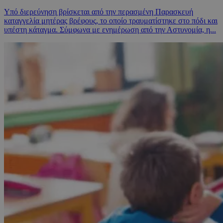
Υπό διερεύνηση βρίσκεται από την περασμένη Παρασκευή
καταγγελία μητέρας βρέφους, το οποίο τραυματίστηκε στο πόδι και
υπέστη κάταγμα. Σύμφωνα με ενημέρωση από την Αστυνομία, η...