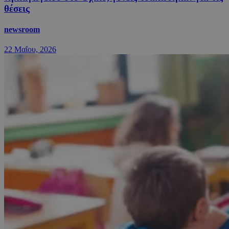
θέσεις
newsroom
22 Μαΐου, 2026