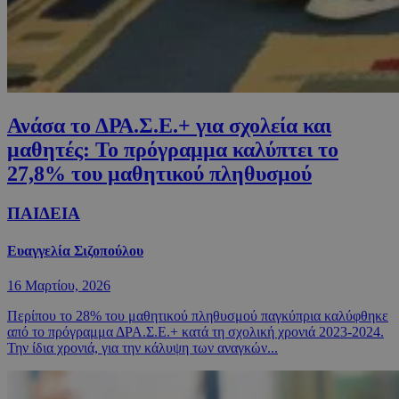
Ανάσα το ΔΡΑ.Σ.Ε.+ για σχολεία και
μαθητές: Το πρόγραμμα καλύπτει το
27,8% του μαθητικού πληθυσμού
ΠΑΙΔΕΙΑ
Ευαγγελία Σιζοπούλου
16 Μαρτίου, 2026
Περίπου το 28% του μαθητικού πληθυσμού παγκύπρια καλύφθηκε
από το πρόγραμμα ΔΡΑ.Σ.Ε.+ κατά τη σχολική χρονιά 2023-2024.
Την ίδια χρονιά, για την κάλυψη των αναγκών...