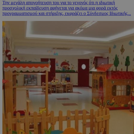
Την μεγάλη απογοήτευση του για το γεγονός ότι η ιδιωτική
προσχολική εκπαίδευση αφήνεται για ακόμα μια φορά εκτός
προγραμματισμού και στήριξης, εκφράζει ο Σύνδεσμος Ιδιωτικής...