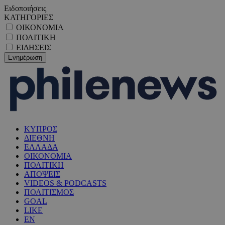
Ειδοποιήσεις
ΚΑΤΗΓΟΡΙΕΣ
ΟΙΚΟΝΟΜΙΑ
ΠΟΛΙΤΙΚΗ
ΕΙΔΗΣΕΙΣ
ΚΥΠΡΟΣ
ΔΙΕΘΝΗ
ΕΛΛΑΔΑ
ΟΙΚΟΝΟΜΙΑ
ΠΟΛΙΤΙΚΗ
ΑΠΟΨΕΙΣ
VIDEOS & PODCASTS
ΠΟΛΙΤΙΣΜΟΣ
GOAL
LIKE
EN