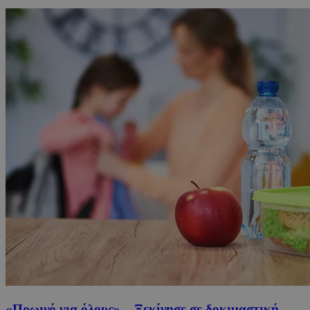
«Πρωινό για όλους» – Ξεκίνησε σε δοκιμαστική