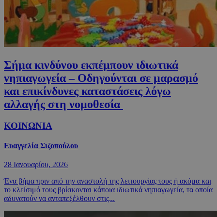
Σήμα κινδύνου εκπέμπουν ιδιωτικά
νηπιαγωγεία – Οδηγούνται σε μαρασμό
και επικίνδυνες καταστάσεις λόγω
αλλαγής στη νομοθεσία
ΚΟΙΝΩΝΙΑ
Ευαγγελία Σιζοπούλου
28 Ιανουαρίου, 2026
Ένα βήμα πριν από την αναστολή της λειτουργίας τους ή ακόμα και
το κλείσιμό τους βρίσκονται κάποια ιδιωτικά νηπιαγωγεία, τα οποία
αδυνατούν να ανταπεξέλθουν στις...