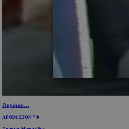
Θυμάμαι…
ΑΡΘΡΑ ΣΤΟΝ "Φ"
Χρήστος Μιχαηλίδης