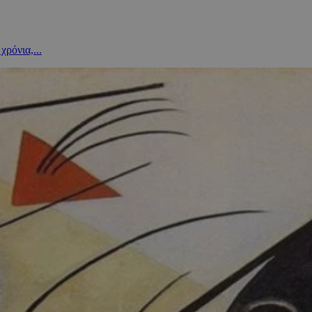
ρόνια,...