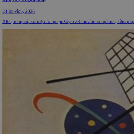
24 Ιουνίου, 2026
Χθες το πρωί, κοίταξα το ημερολόγιο 23 Ιουνίου κι αμέσως είδα μπρ