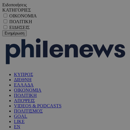
Ειδοποιήσεις
ΚΑΤΗΓΟΡΙΕΣ
ΟΙΚΟΝΟΜΙΑ
ΠΟΛΙΤΙΚΗ
ΕΙΔΗΣΕΙΣ
ΚΥΠΡΟΣ
ΔΙΕΘΝΗ
ΕΛΛΑΔΑ
ΟΙΚΟΝΟΜΙΑ
ΠΟΛΙΤΙΚΗ
ΑΠΟΨΕΙΣ
VIDEOS & PODCASTS
ΠΟΛΙΤΙΣΜΟΣ
GOAL
LIKE
EN