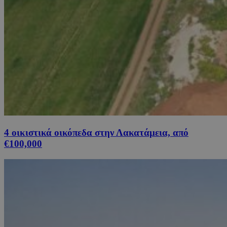
4 οικιστικά οικόπεδα στην Λακατάμεια, από
€100,000