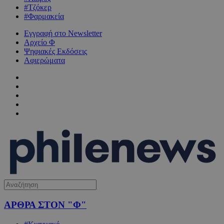
#Τζόκερ
#Φαρμακεία
Εγγραφή στο Newsletter
Αρχείο Φ
Ψηφιακές Εκδόσεις
Αφιερώματα
ΑΡΘΡΑ ΣΤΟΝ "Φ"