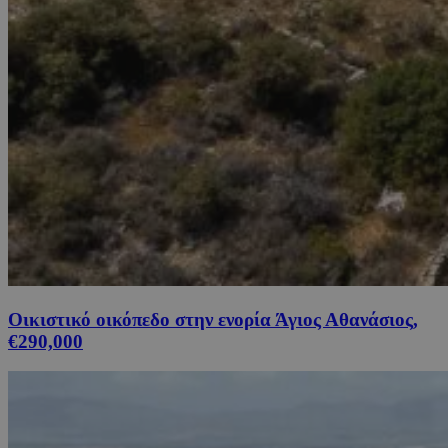
Οικιστικό οικόπεδο στην ενορία Άγιος Αθανάσιος,
€290,000