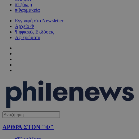
#Τζόκερ
#Φαρμακεία
Εγγραφή στο Newsletter
Αρχείο Φ
Ψηφιακές Εκδόσεις
Αφιερώματα
ΑΡΘΡΑ ΣΤΟΝ "Φ"