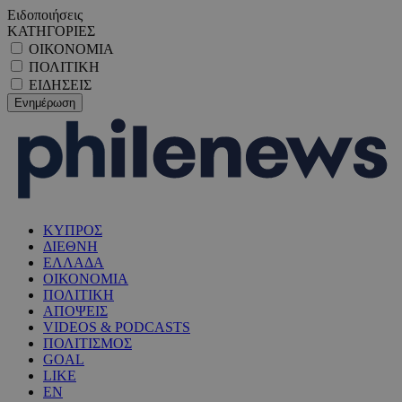
Ειδοποιήσεις
ΚΑΤΗΓΟΡΙΕΣ
ΟΙΚΟΝΟΜΙΑ
ΠΟΛΙΤΙΚΗ
ΕΙΔΗΣΕΙΣ
ΚΥΠΡΟΣ
ΔΙΕΘΝΗ
ΕΛΛΑΔΑ
ΟΙΚΟΝΟΜΙΑ
ΠΟΛΙΤΙΚΗ
ΑΠΟΨΕΙΣ
VIDEOS & PODCASTS
ΠΟΛΙΤΙΣΜΟΣ
GOAL
LIKE
EN