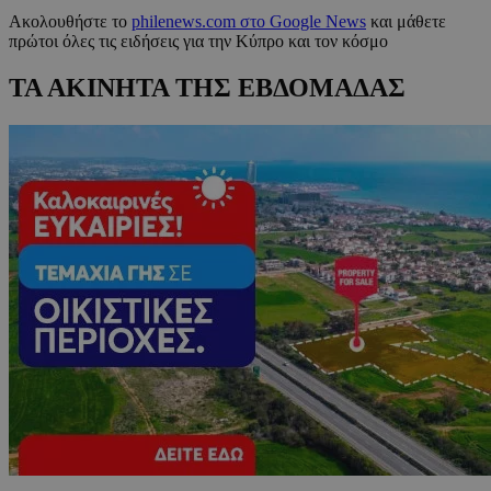
Ακολουθήστε το
philenews.com στο Google News
και μάθετε
πρώτοι όλες τις ειδήσεις για την Κύπρο και τον κόσμο
ΤΑ ΑΚΙΝΗΤΑ ΤΗΣ ΕΒΔΟΜΑΔΑΣ