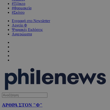
#Τζόκερ
#Φαρμακεία
#Σκίτσο
Εγγραφή στο Newsletter
Αρχείο Φ
Ψηφιακές Εκδόσεις
Αφιερώματα
ΑΡΘΡΑ ΣΤΟΝ "Φ"