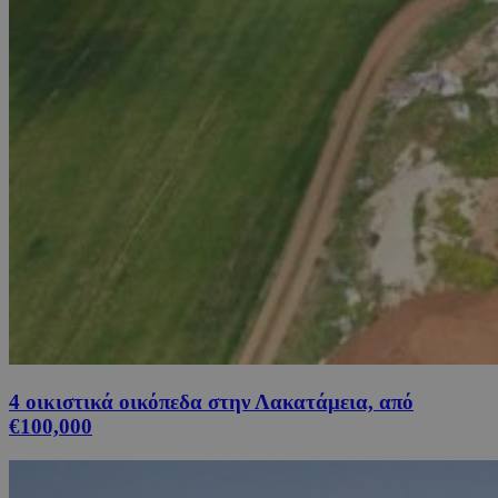
4 οικιστικά οικόπεδα στην Λακατάμεια, από
€100,000