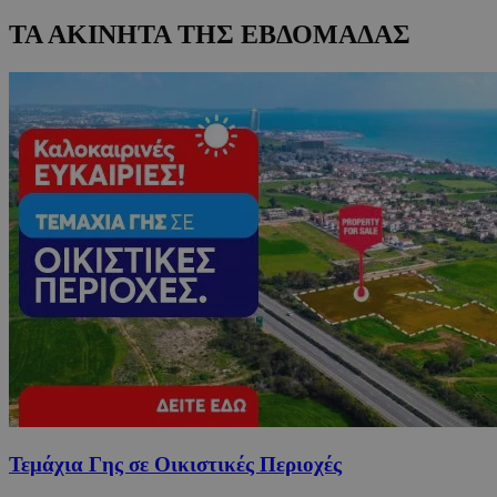
ΤΑ ΑΚΙΝΗΤΑ ΤΗΣ ΕΒΔΟΜΑΔΑΣ
Τεμάχια Γης σε Οικιστικές Περιοχές