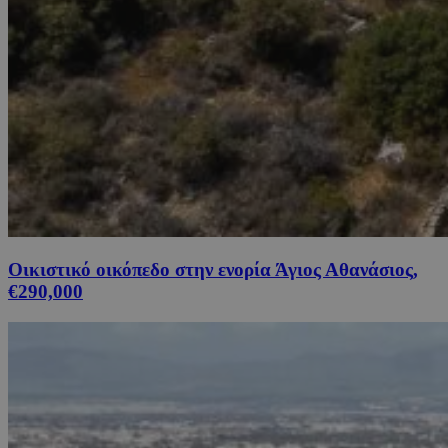
Οικιστικό οικόπεδο στην ενορία Άγιος Αθανάσιος,
€290,000