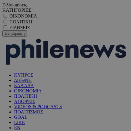
Ειδοποιήσεις
ΚΑΤΗΓΟΡΙΕΣ
ΟΙΚΟΝΟΜΙΑ
ΠΟΛΙΤΙΚΗ
ΕΙΔΗΣΕΙΣ
ΚΥΠΡΟΣ
ΔΙΕΘΝΗ
ΕΛΛΑΔΑ
ΟΙΚΟΝΟΜΙΑ
ΠΟΛΙΤΙΚΗ
ΑΠΟΨΕΙΣ
VIDEOS & PODCASTS
ΠΟΛΙΤΙΣΜΟΣ
GOAL
LIKE
EN