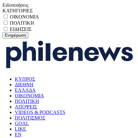
Ειδοποιήσεις
ΚΑΤΗΓΟΡΙΕΣ
ΟΙΚΟΝΟΜΙΑ
ΠΟΛΙΤΙΚΗ
ΕΙΔΗΣΕΙΣ
ΚΥΠΡΟΣ
ΔΙΕΘΝΗ
ΕΛΛΑΔΑ
ΟΙΚΟΝΟΜΙΑ
ΠΟΛΙΤΙΚΗ
ΑΠΟΨΕΙΣ
VIDEOS & PODCASTS
ΠΟΛΙΤΙΣΜΟΣ
GOAL
LIKE
EN