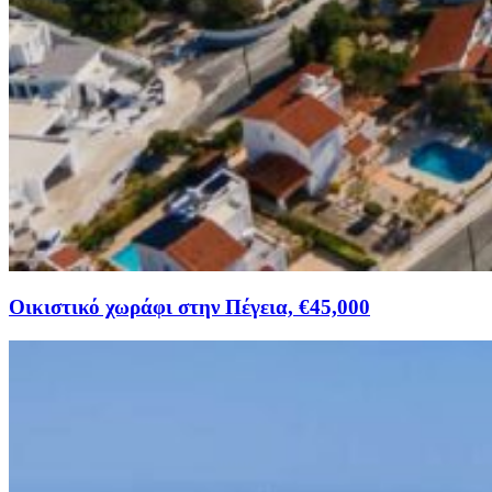
Οικιστικό χωράφι στην Πέγεια, €45,000