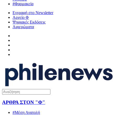
#Φαρμακεία
Εγγραφή στο Newsletter
Αρχείο Φ
Ψηφιακές Εκδόσεις
Αφιερώματα
ΑΡΘΡΑ ΣΤΟΝ "Φ"
#Μέση Ανατολή