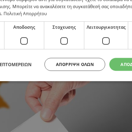
μισης
. Μπορείτε να ανακαλέσετε τη συγκατάθεσή σας οποιαδήπο
s
.
Πολιτική Απορρήτου
Αποδοσης
Στοχευσης
Λειτουργικοτητας
ΛΕΠΤΟΜΕΡΕΙΩΝ
ΑΠΌΡΡΙΨΗ ΌΛΩΝ
ΑΠΟ