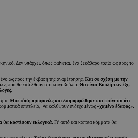
ηνικό. Δεν υπάρχει, όπως φαίνεται, ένα ξεκάθαρο τοπίο ως προς το
μένο ως προς την έκβαση της αναμέτρησης.
Και σε σχέση με την
των, που θα εισέλθουν στο κοινοβούλιο.
Θα είναι Βουλή των έξι,
λογές.
εσμα.
Μια τάση προφανώς και διαμορφώθηκε και φαίνεται ότι
α κομματικά επιτελεία, να καλύψουν ενδεχομένως
«χαμένο έδαφος»,
ία θα κοστίσουν εκλογικά.
Γι’ αυτό και κάποια κόμματα θα