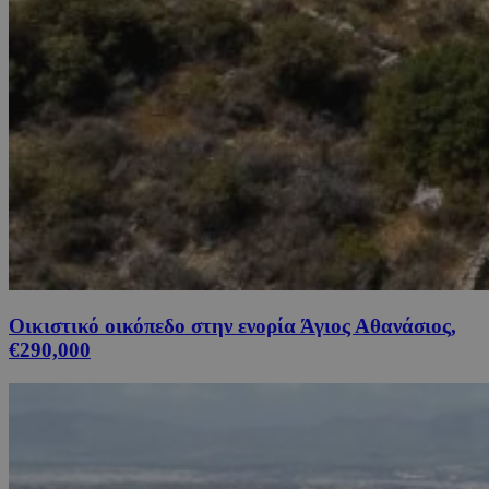
Οικιστικό οικόπεδο στην ενορία Άγιος Αθανάσιος,
€290,000