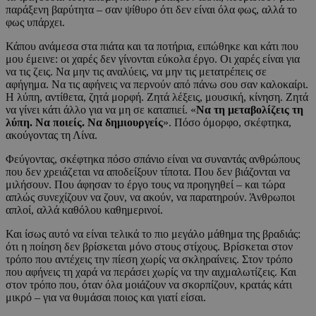
παράξενη βαρύτητα – σαν ψίθυρο ότι δεν είναι όλα φως, αλλά το
φως υπάρχει.
Κάπου ανάμεσα στα πιάτα και τα ποτήρια, ειπώθηκε και κάτι που
μου έμεινε: οι χαρές δεν γίνονται εύκολα έργο. Οι χαρές είναι για
να τις ζεις. Να μην τις αναλύεις, να μην τις μετατρέπεις σε
αφήγημα. Να τις αφήνεις να περνούν από πάνω σου σαν καλοκαίρι.
Η λύπη, αντίθετα, ζητά μορφή. Ζητά λέξεις, μουσική, κίνηση. Ζητά
να γίνει κάτι άλλο για να μη σε καταπιεί. «
Να τη μεταβολίζεις τη
λύπη. Να ποιείς. Να δημιουργείς
». Πόσο όμορφο, σκέφτηκα,
ακούγοντας τη Λίνα.
Φεύγοντας, σκέφτηκα πόσο σπάνιο είναι να συναντάς ανθρώπους
που δεν χρειάζεται να αποδείξουν τίποτα. Που δεν βιάζονται να
μιλήσουν. Που άφησαν το έργο τους να προηγηθεί – και τώρα
απλώς συνεχίζουν να ζουν, να ακούν, να παρατηρούν. Άνθρωποι
απλοί, αλλά καθόλου καθημερινοί.
Και ίσως αυτό να είναι τελικά το πιο μεγάλο μάθημα της βραδιάς:
ότι η ποίηση δεν βρίσκεται μόνο στους στίχους. Βρίσκεται στον
τρόπο που αντέχεις την πίεση χωρίς να σκληραίνεις. Στον τρόπο
που αφήνεις τη χαρά να περάσει χωρίς να την αιχμαλωτίζεις. Και
στον τρόπο που, όταν όλα μοιάζουν να σκορπίζουν, κρατάς κάτι
μικρό – για να θυμάσαι ποιος και γιατί είσαι.