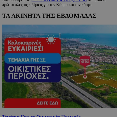
πρώτοι όλες τις ειδήσεις για την Κύπρο και τον κόσμο
ΤΑ ΑΚΙΝΗΤΑ ΤΗΣ ΕΒΔΟΜΑΔΑΣ
Τεμάχια Γης σε Οικιστικές Περιοχές