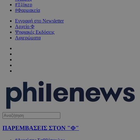
#Τζόκερ
#Φαρμακεία
Εγγραφή στο Newsletter
Αρχείο Φ
Ψηφιακές Εκδόσεις
Αφιερώματα
ΠΑΡΕΜΒΑΣΕΙΣ ΣΤΟΝ "Φ"