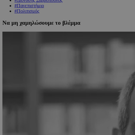
#Διονύσης Σαββόπουλος
#Πανεπιστήμιο
#Πολιτισμός
Να μη χαμηλώσουμε το βλέμμα