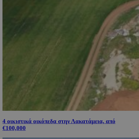
4 οικιστικά οικόπεδα στην Λακατάμεια, από
€100,000