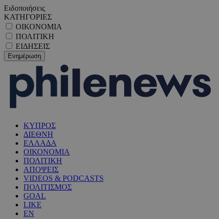
Ειδοποιήσεις
ΚΑΤΗΓΟΡΙΕΣ
ΟΙΚΟΝΟΜΙΑ
ΠΟΛΙΤΙΚΗ
ΕΙΔΗΣΕΙΣ
ΚΥΠΡΟΣ
ΔΙΕΘΝΗ
ΕΛΛΑΔΑ
ΟΙΚΟΝΟΜΙΑ
ΠΟΛΙΤΙΚΗ
ΑΠΟΨΕΙΣ
VIDEOS & PODCASTS
ΠΟΛΙΤΙΣΜΟΣ
GOAL
LIKE
EN