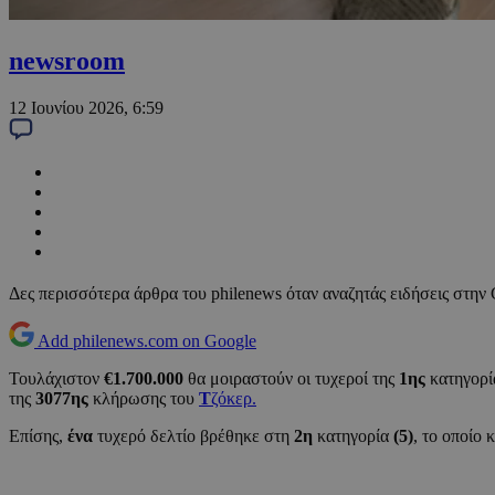
newsroom
12 Ιουνίου 2026, 6:59
Δες περισσότερα άρθρα του philenews όταν αναζητάς ειδήσεις στην
Add philenews.com on Google
Τουλάχιστον
€1.700.000
θα μοιραστούν οι τυχεροί της
1ης
κατηγορί
της
3077ης
κλήρωσης του
Τ
ζόκερ.
Επίσης,
ένα
τυχερό δελτίο βρέθηκε στη
2η
κατηγορία
(5)
, το οποίο 