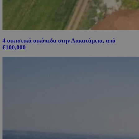
4 οικιστικά οικόπεδα στην Λακατάμεια, από
€100,000