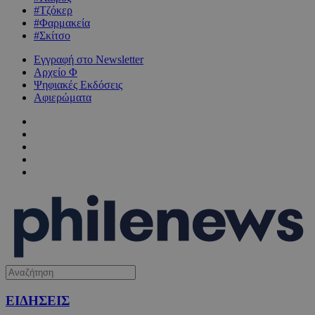
#Τζόκερ
#Φαρμακεία
#Σκίτσο
Εγγραφή στο Newsletter
Αρχείο Φ
Ψηφιακές Εκδόσεις
Αφιερώματα
ΕΙΔΗΣΕΙΣ