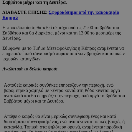
Σαββάτου μέχρι και τη Δευτέρα.
ΔΙΑΒΑΣΤΕ ΕΠΙΣΗΣ:
Σφυροκόπημα από την κακοκαιρία
Καρμέλ
Η προειδοποίηση θα τεθεί σε ισχύ από τις 21:00 το βράδυ του
Σαββάτου και θα διαρκέσει μέχρι και τη 13:00 το μεσημέρι της
Δευτέρας.
Σύμφωνα με το Τμήμα Μετεωρολογίας η Κύπρος αναμένεται να
επηρεαστεί από συνδυασμό παρατεταμένων βροχών και τοπικών
ισχυρών καταιγίδων.
Αναλυτικά το δελτίο καιρού:
Ασταθείς καιρικές συνθήκες επηρεάζουν την περιοχή, ενώ
βαρομετρικό χαμηλό με κέντρο κοντά στη Ρόδο κινείται αργά
ανατολικά και θα επηρεάζει την περιοχή, από αργά το βράδυ του
Σαββάτου μέχρι και τη Δευτέρα.
Απόψε ο καιρός θα είναι μερικώς συννεφιασμένος και κατά
διαστήματα συννεφιασμένος, ενώ αναμένονται τοπικές βροχές ή
καταιγίδα. Τοπικά, στα ψηλότερα ορεινά, αναμένεται παροδική