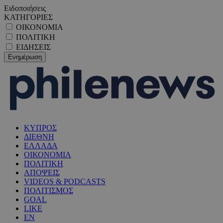
Ειδοποιήσεις
ΚΑΤΗΓΟΡΙΕΣ
ΟΙΚΟΝΟΜΙΑ
ΠΟΛΙΤΙΚΗ
ΕΙΔΗΣΕΙΣ
ΚΥΠΡΟΣ
ΔΙΕΘΝΗ
ΕΛΛΑΔΑ
ΟΙΚΟΝΟΜΙΑ
ΠΟΛΙΤΙΚΗ
ΑΠΟΨΕΙΣ
VIDEOS & PODCASTS
ΠΟΛΙΤΙΣΜΟΣ
GOAL
LIKE
EN