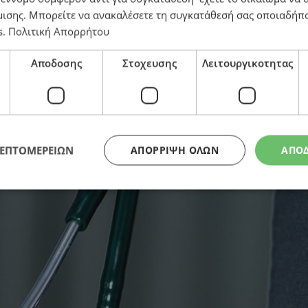
μισης
. Μπορείτε να ανακαλέσετε τη συγκατάθεσή σας οποιαδήπο
s
.
Πολιτική Απορρήτου
Αποδοσης
Στοχευσης
Λειτουργικοτητας
ΛΕΠΤΟΜΕΡΕΙΩΝ
ΑΠΌΡΡΙΨΗ ΌΛΩΝ
ΑΠΟ