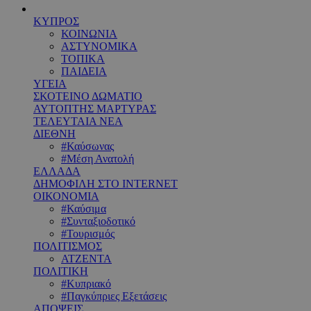
ΚΥΠΡΟΣ
ΚΟΙΝΩΝΙΑ
ΑΣΤΥΝΟΜΙΚΑ
ΤΟΠΙΚΑ
ΠΑΙΔΕΙΑ
ΥΓΕΙΑ
ΣΚΟΤΕΙΝΟ ΔΩΜΑΤΙΟ
ΑΥΤΟΠΤΗΣ ΜΑΡΤΥΡΑΣ
ΤΕΛΕΥΤΑΙΑ ΝΕΑ
ΔΙΕΘΝΗ
#Καύσωνας
#Μέση Ανατολή
ΕΛΛΑΔΑ
ΔΗΜΟΦΙΛΗ ΣΤΟ INTERNET
ΟΙΚΟΝΟΜΙΑ
#Καύσιμα
#Συνταξιοδοτικό
#Τουρισμός
ΠΟΛΙΤΙΣΜΟΣ
ΑΤΖΕΝΤΑ
ΠΟΛΙΤΙΚΗ
#Κυπριακό
#Παγκύπριες Εξετάσεις
ΑΠΟΨΕΙΣ