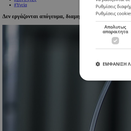
#Υγεία
Ρυθμίσεις διαφή
Ρυθμίσεις cookie
Δεν εργάζονται απόγευμα, διαμηνύουν οι γιατροί
Απολυτως
απαραιτητα
ΕΜΦΑΝΙΣΗ 