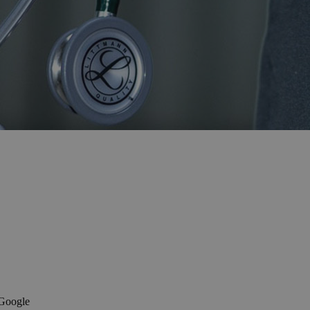
 Google