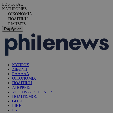
Ειδοποιήσεις
ΚΑΤΗΓΟΡΙΕΣ
ΟΙΚΟΝΟΜΙΑ
ΠΟΛΙΤΙΚΗ
ΕΙΔΗΣΕΙΣ
ΚΥΠΡΟΣ
ΔΙΕΘΝΗ
ΕΛΛΑΔΑ
ΟΙΚΟΝΟΜΙΑ
ΠΟΛΙΤΙΚΗ
ΑΠΟΨΕΙΣ
VIDEOS & PODCASTS
ΠΟΛΙΤΙΣΜΟΣ
GOAL
LIKE
EN