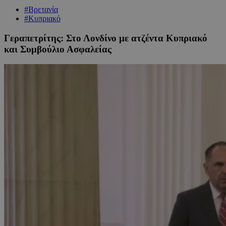
#Βρετανία
#Κυπριακό
Γεραπετρίτης: Στο Λονδίνο με ατζέντα Κυπριακό
και Συμβούλιο Ασφαλείας