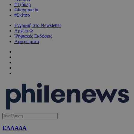
#Τζόκερ
#Φαρμακεία
#Σκίτσο
Εγγραφή στο Newsletter
Αρχείο Φ
Ψηφιακές Εκδόσεις
Αφιερώματα
ΕΛΛΑΔΑ