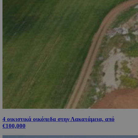
4 οικιστικά οικόπεδα στην Λακατάμεια, από
€100,000