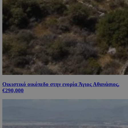
Οικιστικό οικόπεδο στην ενορία Άγιος Αθανάσιος,
€290,000