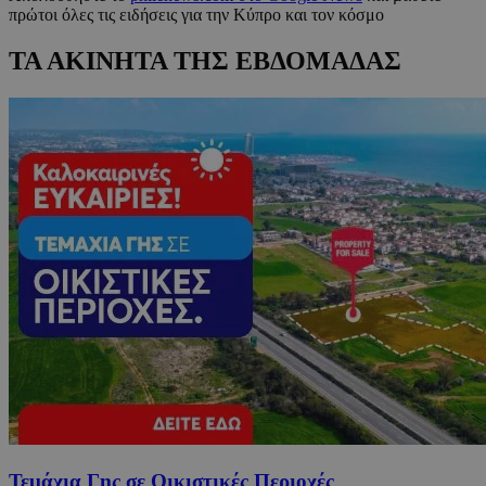
πρώτοι όλες τις ειδήσεις για την Κύπρο και τον κόσμο
ΤΑ ΑΚΙΝΗΤΑ ΤΗΣ ΕΒΔΟΜΑΔΑΣ
Τεμάχια Γης σε Οικιστικές Περιοχές