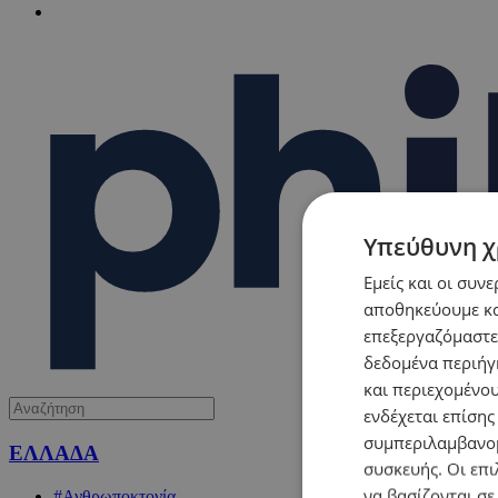
Υπεύθυνη χ
Εμείς και οι συν
αποθηκεύουμε κα
επεξεργαζόμαστε
δεδομένα περιήγη
και περιεχομένο
ενδέχεται επίσης
συμπεριλαμβανομ
ΕΛΛΑΔΑ
συσκευής. Οι επι
να βασίζονται σε
#Ανθρωποκτονία