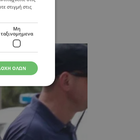
τε στιγμή στις
Μη
ταξινομημενα
 κατηγορίες
ΔΟΧΗ ΟΛΩΝ