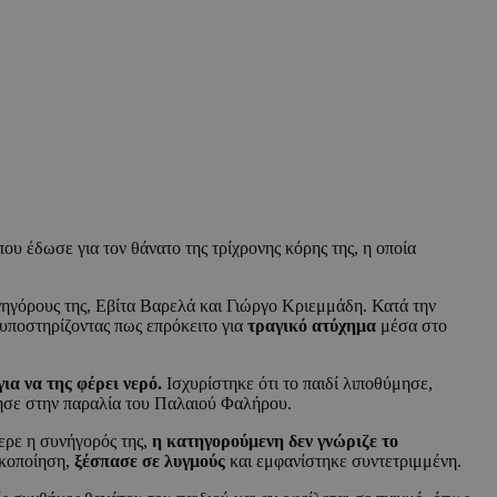
υ έδωσε για τον θάνατο της τρίχρονης κόρης της, η οποία
νηγόρους της, Εβίτα Βαρελά και Γιώργο Κριεμμάδη. Κατά την
 υποστηρίζοντας πως επρόκειτο για
τραγικό ατύχημα
μέσα στο
ια να της φέρει νερό.
Ισχυρίστηκε ότι το παιδί λιποθύμησε,
άφησε στην παραλία του Παλαιού Φαλήρου.
ερε η συνήγορός της,
η κατηγορούμενη δεν γνώριζε το
ακοποίηση,
ξέσπασε σε λυγμούς
και εμφανίστηκε συντετριμμένη.