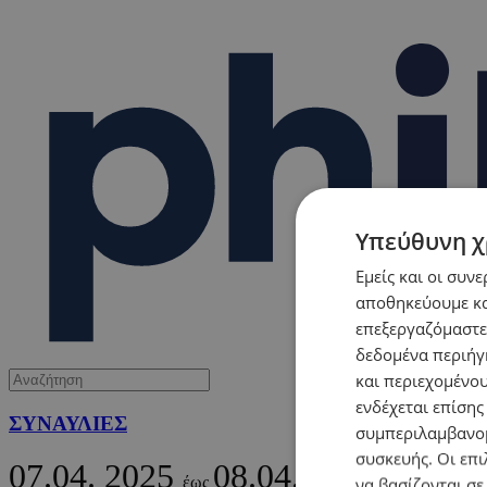
Υπεύθυνη χ
Εμείς και οι συν
αποθηκεύουμε κα
επεξεργαζόμαστε
δεδομένα περιήγη
και περιεχομένο
ενδέχεται επίσης
ΣΥΝΑΥΛΙΕΣ
συμπεριλαμβανομ
συσκευής. Οι επι
07.04.
2025
08.04.
2025
έως
να βασίζονται σε