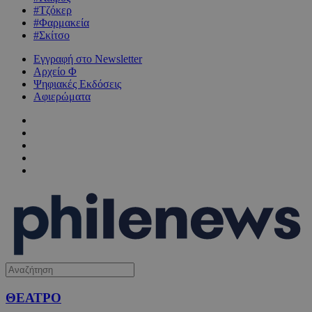
#Τζόκερ
#Φαρμακεία
#Σκίτσο
Εγγραφή στο Newsletter
Αρχείο Φ
Ψηφιακές Εκδόσεις
Αφιερώματα
ΘΕΑΤΡΟ