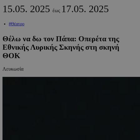
15.05.
2025
17.05.
2025
έως
#Θέατρο
Θέλω να δω τον Πάπα: Οπερέτα της
Εθνικής Λυρικής Σκηνής στη σκηνή
ΘΟΚ
Λευκωσία