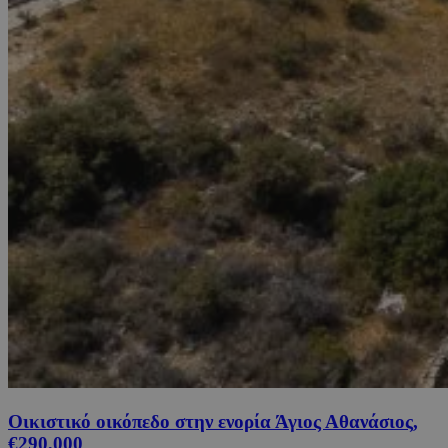
Οικιστικό οικόπεδο στην ενορία Άγιος Αθανάσιος,
€290,000