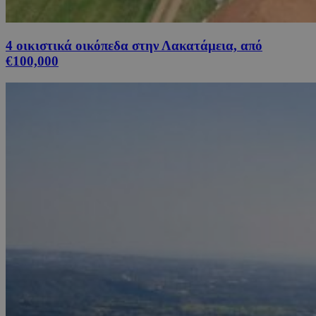
4 οικιστικά οικόπεδα στην Λακατάμεια, από
€100,000