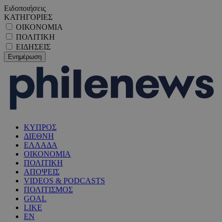
Ειδοποιήσεις
ΚΑΤΗΓΟΡΙΕΣ
ΟΙΚΟΝΟΜΙΑ
ΠΟΛΙΤΙΚΗ
ΕΙΔΗΣΕΙΣ
ΚΥΠΡΟΣ
ΔΙΕΘΝΗ
ΕΛΛΑΔΑ
ΟΙΚΟΝΟΜΙΑ
ΠΟΛΙΤΙΚΗ
ΑΠΟΨΕΙΣ
VIDEOS & PODCASTS
ΠΟΛΙΤΙΣΜΟΣ
GOAL
LIKE
EN