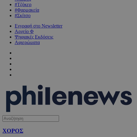
#Τζόκερ
#Φαρμακεία
#Σκίτσο
Εγγραφή στο Newsletter
Αρχείο Φ
Ψηφιακές Εκδόσεις
Αφιερώματα
ΧΟΡΟΣ