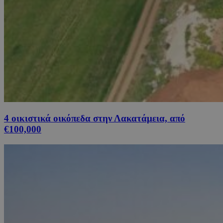
4 οικιστικά οικόπεδα στην Λακατάμεια, από
€100,000