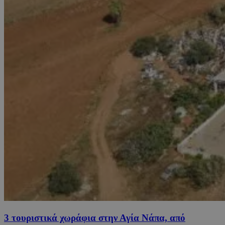
3 τουριστικά χωράφια στην Αγία Νάπα, από