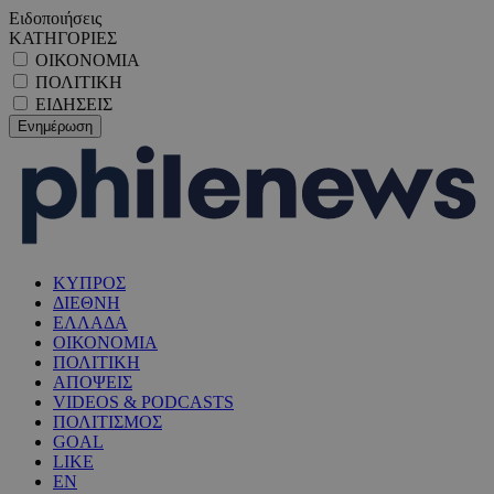
Ειδοποιήσεις
ΚΑΤΗΓΟΡΙΕΣ
ΟΙΚΟΝΟΜΙΑ
ΠΟΛΙΤΙΚΗ
ΕΙΔΗΣΕΙΣ
ΚΥΠΡΟΣ
ΔΙΕΘΝΗ
ΕΛΛΑΔΑ
ΟΙΚΟΝΟΜΙΑ
ΠΟΛΙΤΙΚΗ
ΑΠΟΨΕΙΣ
VIDEOS & PODCASTS
ΠΟΛΙΤΙΣΜΟΣ
GOAL
LIKE
EN