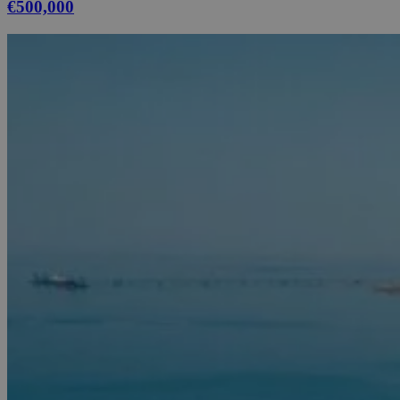
€500,000