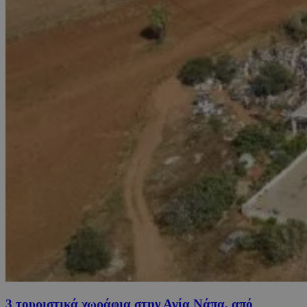
3 τουριστικά χωράφια στην Αγία Νάπα, από