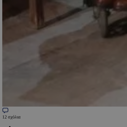
12
σχόλια