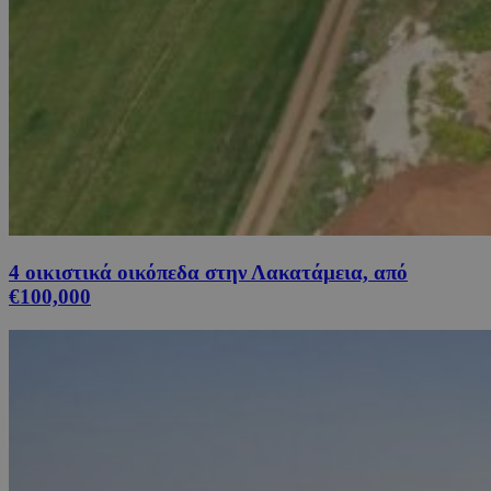
4 οικιστικά οικόπεδα στην Λακατάμεια, από
€100,000