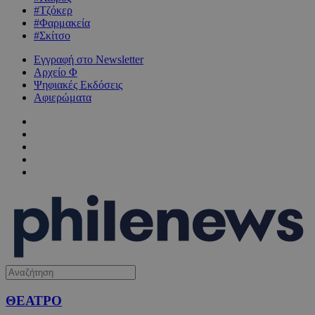
#Τζόκερ
#Φαρμακεία
#Σκίτσο
Εγγραφή στο Newsletter
Αρχείο Φ
Ψηφιακές Εκδόσεις
Αφιερώματα
ΘΕΑΤΡΟ