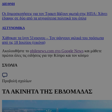
ΔΙΕΘΝΗ
Οι δημοσκοπήσεις για τον Τραμπ βάζουν φωτιά στις ΗΠΑ: Χάνει
έδαφος σε δύο από τα ισχυρότερα πολιτικά του όπλα
ΑΣΤΥΝΟΜΙΚΑ
Χάθηκαν τα ίχνη 51χρονου – Τον ψάχνουν φιλικά του πρόσωπα
από τις 18 Ιουλίου (εικόνα)
Ακολουθήστε το
philenews.com στο Google News
και μάθετε
πρώτοι όλες τις ειδήσεις για την Κύπρο και τον κόσμο
ΣΧΟΛΙΑ
Προβολή σχολίων
ΤΑ ΑΚΙΝΗΤΑ ΤΗΣ ΕΒΔΟΜΑΔΑΣ