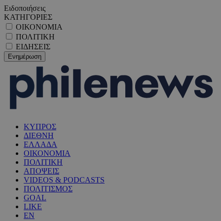
Ειδοποιήσεις
ΚΑΤΗΓΟΡΙΕΣ
ΟΙΚΟΝΟΜΙΑ
ΠΟΛΙΤΙΚΗ
ΕΙΔΗΣΕΙΣ
ΚΥΠΡΟΣ
ΔΙΕΘΝΗ
ΕΛΛΑΔΑ
ΟΙΚΟΝΟΜΙΑ
ΠΟΛΙΤΙΚΗ
ΑΠΟΨΕΙΣ
VIDEOS & PODCASTS
ΠΟΛΙΤΙΣΜΟΣ
GOAL
LIKE
EN