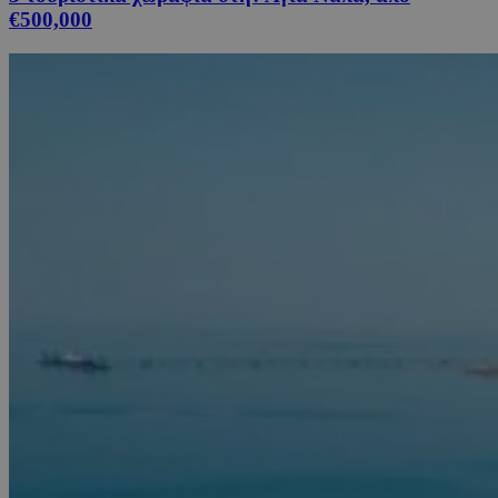
€500,000