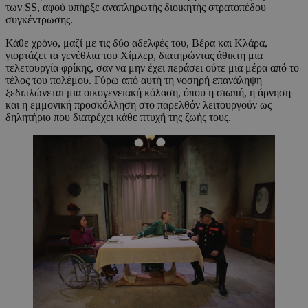
των SS, αφού υπήρξε αναπληρωτής διοικητής στρατοπέδου
συγκέντρωσης.
Κάθε χρόνο, μαζί με τις δύο αδελφές του, Βέρα και Κλάρα,
γιορτάζει τα γενέθλια του Χίμλερ, διατηρώντας άθικτη μια
τελετουργία φρίκης, σαν να μην έχει περάσει ούτε μια μέρα από το
τέλος του πολέμου. Γύρω από αυτή τη νοσηρή επανάληψη
ξεδιπλώνεται μια οικογενειακή κόλαση, όπου η σιωπή, η άρνηση
και η εμμονική προσκόλληση στο παρελθόν λειτουργούν ως
δηλητήριο που διατρέχει κάθε πτυχή της ζωής τους.