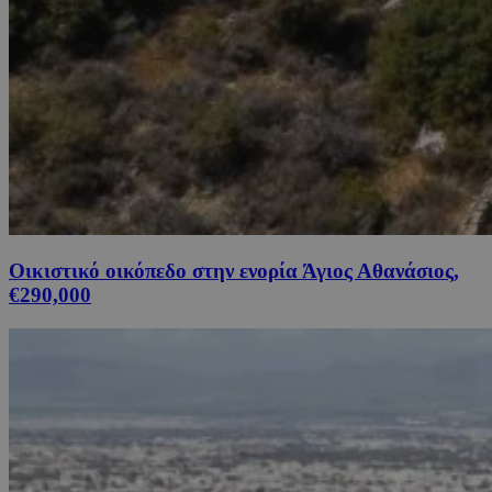
Οικιστικό οικόπεδο στην ενορία Άγιος Αθανάσιος,
€290,000