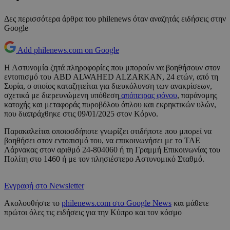
Δες περισσότερα άρθρα του philenews όταν αναζητάς ειδήσεις στην
Google
Add philenews.com on Google
Η Αστυνομία ζητά πληροφορίες που μπορούν να βοηθήσουν στον
εντοπισμό του ABD ALWAHED ALZARKAN, 24 ετών, από τη
Συρία, ο οποίος καταζητείται για διευκόλυνση των ανακρίσεων,
σχετικά με διερευνώμενη υπόθεση
απόπειρας φόνου
, παράνομης
κατοχής και μεταφοράς πυροβόλου όπλου και εκρηκτικών υλών,
που διαπράχθηκε στις 09/01/2025 στον Κόρνο.
Παρακαλείται οποιοσδήποτε γνωρίζει οτιδήποτε που μπορεί να
βοηθήσει στον εντοπισμό του, να επικοινωνήσει με το ΤΑΕ
Λάρνακας στον αριθμό 24-804060 ή τη Γραμμή Επικοινωνίας του
Πολίτη στο 1460 ή με τον πλησιέστερο Αστυνομικό Σταθμό.
Εγγραφή στο Newsletter
Ακολουθήστε το
philenews.com στο Google News
και μάθετε
πρώτοι όλες τις ειδήσεις για την Κύπρο και τον κόσμο