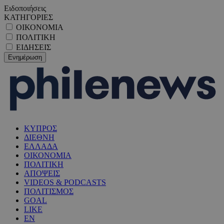
Ειδοποιήσεις
ΚΑΤΗΓΟΡΙΕΣ
ΟΙΚΟΝΟΜΙΑ
ΠΟΛΙΤΙΚΗ
ΕΙΔΗΣΕΙΣ
ΚΥΠΡΟΣ
ΔΙΕΘΝΗ
ΕΛΛΑΔΑ
ΟΙΚΟΝΟΜΙΑ
ΠΟΛΙΤΙΚΗ
ΑΠΟΨΕΙΣ
VIDEOS & PODCASTS
ΠΟΛΙΤΙΣΜΟΣ
GOAL
LIKE
EN