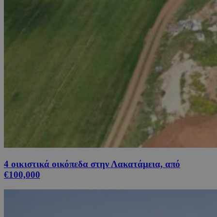
4 οικιστικά οικόπεδα στην Λακατάμεια, από
€100,000