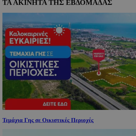
ΤΑ ΑΚΙΝΗΤΑ ΤΗΣ ΕΒΔΟΜΑΔΑΣ
Τεμάχια Γης σε Οικιστικές Περιοχές