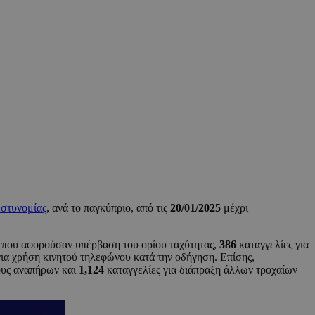
στυνομίας
, ανά το παγκύπριο, από τις
20/01/2025
μέχρι
 που αφορούσαν υπέρβαση του ορίου ταχύτητας,
386
καταγγελίες για
για χρήση κινητού τηλεφώνου κατά την οδήγηση. Επίσης,
ους αναπήρων και
1,124
καταγγελίες για διάπραξη άλλων τροχαίων