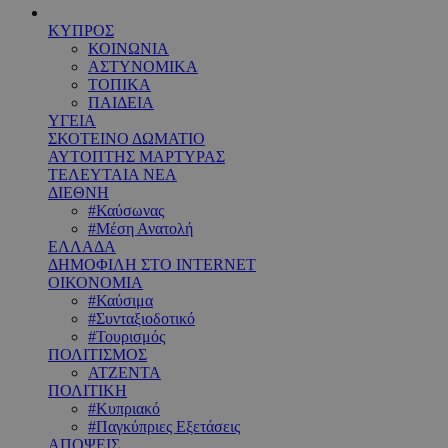
ΚΥΠΡΟΣ
ΚΟΙΝΩΝΙΑ
ΑΣΤΥΝΟΜΙΚΑ
ΤΟΠΙΚΑ
ΠΑΙΔΕΙΑ
ΥΓΕΙΑ
ΣΚΟΤΕΙΝΟ ΔΩΜΑΤΙΟ
ΑΥΤΟΠΤΗΣ ΜΑΡΤΥΡΑΣ
ΤΕΛΕΥΤΑΙΑ ΝΕΑ
ΔΙΕΘΝΗ
#Καύσωνας
#Μέση Ανατολή
ΕΛΛΑΔΑ
ΔΗΜΟΦΙΛΗ ΣΤΟ INTERNET
ΟΙΚΟΝΟΜΙΑ
#Καύσιμα
#Συνταξιοδοτικό
#Τουρισμός
ΠΟΛΙΤΙΣΜΟΣ
ΑΤΖΕΝΤΑ
ΠΟΛΙΤΙΚΗ
#Κυπριακό
#Παγκύπριες Εξετάσεις
ΑΠΟΨΕΙΣ