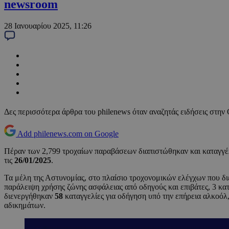
newsroom
28 Ιανουαρίου 2025, 11:26
Δες περισσότερα άρθρα του philenews όταν αναζητάς ειδήσεις στην
Add philenews.com on Google
Πέραν των 2,799 τροχαίων παραβάσεων διαπιστώθηκαν και καταγγέλ
τις
26/01/2025
.
Τα μέλη της Αστυνομίας, στο πλαίσιο τροχονομικών ελέγχων που 
παράλειψη χρήσης ζώνης ασφάλειας από οδηγούς και επιβάτες, 3 κατ
διενεργήθηκαν
58
καταγγελίες για οδήγηση υπό την επήρεια αλκοόλ
αδικημάτων.