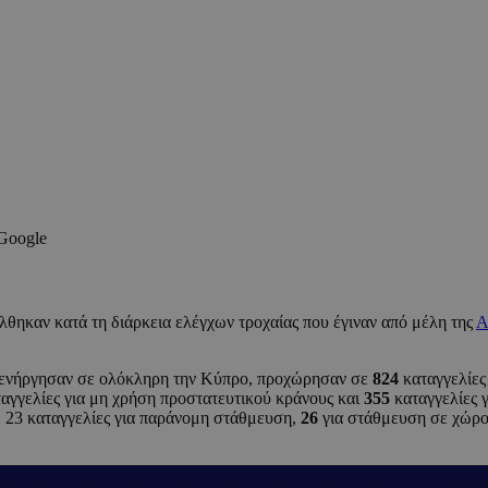
 Google
θηκαν κατά τη διάρκεια ελέγχων τροχαίας που έγιναν από μέλη της
Α
διενήργησαν σε ολόκληρη την Κύπρο, προχώρησαν σε
824
καταγγελίες
αγγελίες για μη χρήση προστατευτικού κράνους και
355
καταγγελίες 
, 23 καταγγελίες για παράνομη στάθμευση,
26
για στάθμευση σε χώρ