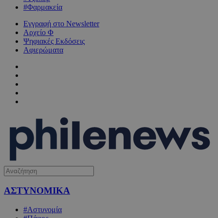
#Φαρμακεία
Εγγραφή στο Newsletter
Αρχείο Φ
Ψηφιακές Εκδόσεις
Αφιερώματα
ΑΣΤΥΝΟΜΙΚΑ
#Αστυνομία