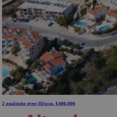
2 οικόπεδα στην Πέγεια, €400,000