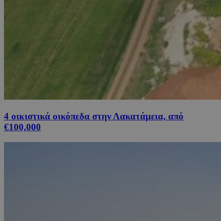
4 οικιστικά οικόπεδα στην Λακατάμεια, από
€100,000