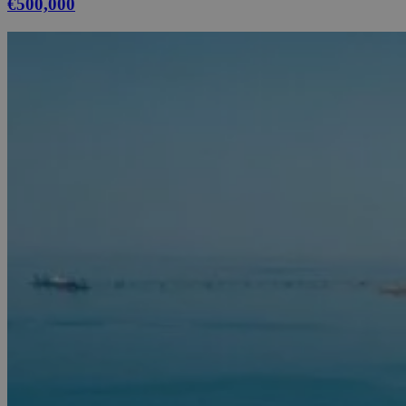
€500,000