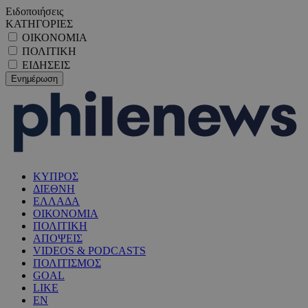
Ειδοποιήσεις
ΚΑΤΗΓΟΡΙΕΣ
ΟΙΚΟΝΟΜΙΑ
ΠΟΛΙΤΙΚΗ
ΕΙΔΗΣΕΙΣ
ΚΥΠΡΟΣ
ΔΙΕΘΝΗ
ΕΛΛΑΔΑ
ΟΙΚΟΝΟΜΙΑ
ΠΟΛΙΤΙΚΗ
ΑΠΟΨΕΙΣ
VIDEOS & PODCASTS
ΠΟΛΙΤΙΣΜΟΣ
GOAL
LIKE
EN