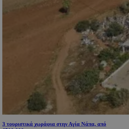
3 τουριστικά χωράφια στην Αγία Νάπα, από