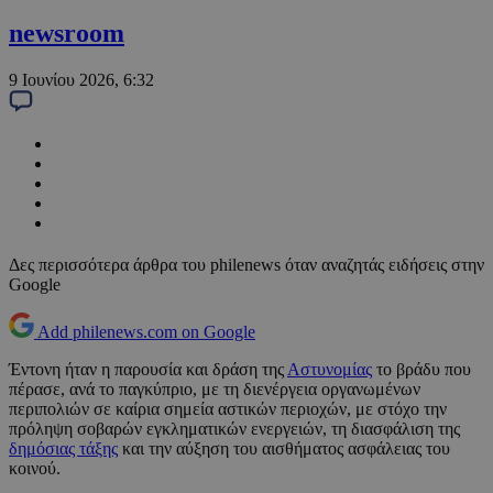
newsroom
9 Ιουνίου 2026, 6:32
Δες περισσότερα άρθρα του philenews όταν αναζητάς ειδήσεις στην
Google
Add philenews.com on Google
Έντονη ήταν η παρουσία και δράση της
Αστυνομίας
το βράδυ που
πέρασε, ανά το παγκύπριο, με τη διενέργεια οργανωμένων
περιπολιών σε καίρια σημεία αστικών περιοχών, με στόχο την
πρόληψη σοβαρών εγκληματικών ενεργειών, τη διασφάλιση της
δημόσιας τάξης
και την αύξηση του αισθήματος ασφάλειας του
κοινού.