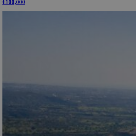
€100,000