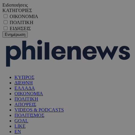
Ειδοποιήσεις
ΚΑΤΗΓΟΡΙΕΣ
ΟΙΚΟΝΟΜΙΑ
ΠΟΛΙΤΙΚΗ
ΕΙΔΗΣΕΙΣ
ΚΥΠΡΟΣ
ΔΙΕΘΝΗ
ΕΛΛΑΔΑ
ΟΙΚΟΝΟΜΙΑ
ΠΟΛΙΤΙΚΗ
ΑΠΟΨΕΙΣ
VIDEOS & PODCASTS
ΠΟΛΙΤΙΣΜΟΣ
GOAL
LIKE
EN