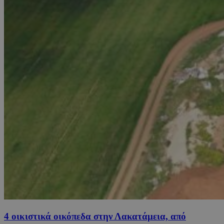
4 οικιστικά οικόπεδα στην Λακατάμεια, από