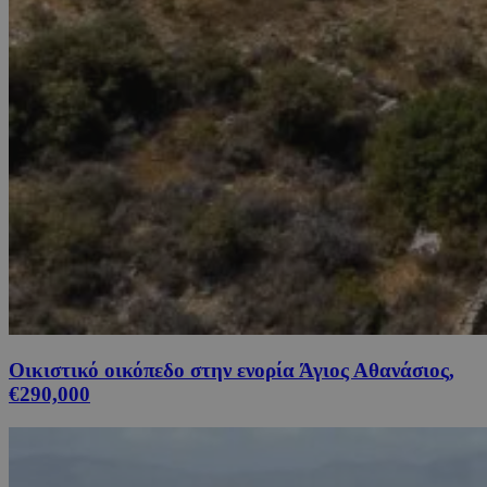
Οικιστικό οικόπεδο στην ενορία Άγιος Αθανάσιος,
€290,000