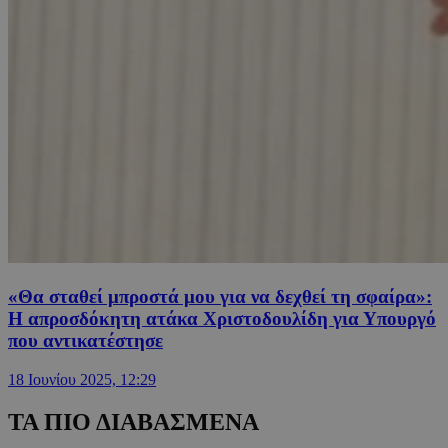
«Θα σταθεί μπροστά μου για να δεχθεί τη σφαίρα»:
Η απροσδόκητη ατάκα Χριστοδουλίδη για Υπουργό
που αντικατέστησε
18 Ιουνίου 2025, 12:29
ΤΑ ΠΙΟ ΔΙΑΒΑΣΜΕΝΑ