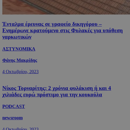
Ένταλμα έρευνας σε γραφείο δικηγόρου –
Ενημέρωνε κρατούμενο στις Φυλακές για υπόθεση
ναρκωτικών
ΑΣΤΥΝΟΜΙΚΑ
Φάνης Μακρίδης
4 Οκτωβρίου, 2023
Νίκος Τορναρίτης: 2 χρόνια φυλάκιση ή και 4
χιλιάδες ευρώ πρόστιμο για την κουκούλα
PODCAST
newsroom
4 Οκτωβρίου, 2023