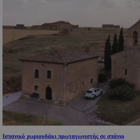
Ισπανικό χωριουδάκι πρωταγωνιστής σε σπάνιο