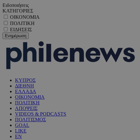
Ειδοποιήσεις
ΚΑΤΗΓΟΡΙΕΣ
ΟΙΚΟΝΟΜΙΑ
ΠΟΛΙΤΙΚΗ
ΕΙΔΗΣΕΙΣ
ΚΥΠΡΟΣ
ΔΙΕΘΝΗ
ΕΛΛΑΔΑ
ΟΙΚΟΝΟΜΙΑ
ΠΟΛΙΤΙΚΗ
ΑΠΟΨΕΙΣ
VIDEOS & PODCASTS
ΠΟΛΙΤΙΣΜΟΣ
GOAL
LIKE
EN