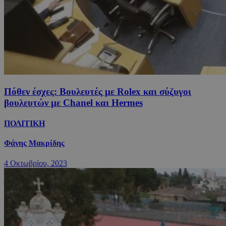
Πόθεν έσχες: Βουλευτές με Rolex και σύζυγοι
βουλευτών με Chanel και Hermes
ΠΟΛΙΤΙΚΗ
Φάνης Μακρίδης
4 Οκτωβρίου, 2023