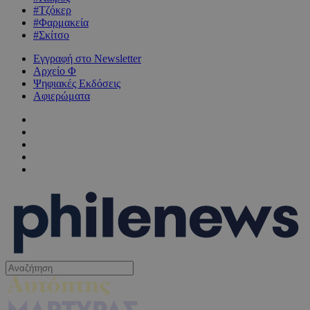
#Τζόκερ
#Φαρμακεία
#Σκίτσο
Εγγραφή στο Newsletter
Αρχείο Φ
Ψηφιακές Εκδόσεις
Αφιερώματα