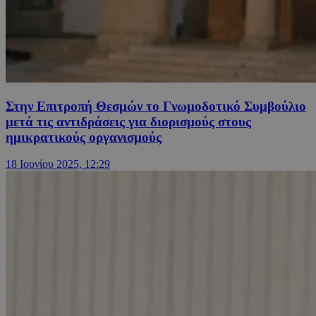
Στην Επιτροπή Θεσμών το Γνωμοδοτικό Συμβούλιο
μετά τις αντιδράσεις για διορισμούς στους
ημικρατικούς οργανισμούς
18 Ιουνίου 2025, 12:29