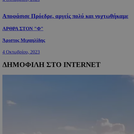
Αποφάσισε Πρόεδρε, αργείς πολύ και νυχτωθήκαμε
ΑΡΘΡΑ ΣΤΟΝ "Φ"
Άριστος Μιχαηλίδης
4 Οκτωβρίου, 2023
ΔΗΜΟΦΙΛΗ ΣΤΟ INTERNET