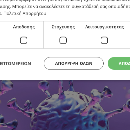
μισης
. Μπορείτε να ανακαλέσετε τη συγκατάθεσή σας οποιαδήπο
s
.
Πολιτική Απορρήτου
ό 2.600 κρούσματα
Αποδοσης
Στοχευσης
Λειτουργικοτητας
ΛΕΠΤΟΜΕΡΕΙΩΝ
ΑΠΌΡΡΙΨΗ ΌΛΩΝ
ΑΠΟ