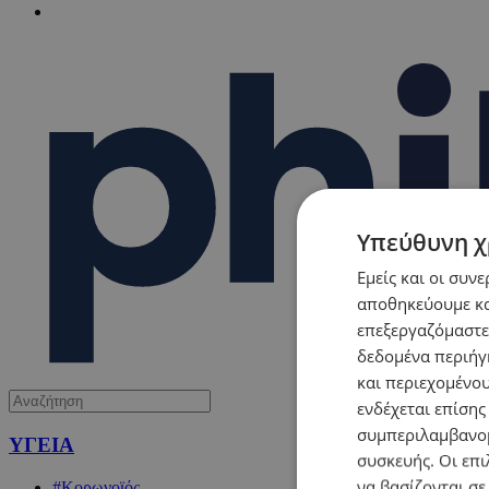
Υπεύθυνη χ
Εμείς και οι συν
αποθηκεύουμε κα
επεξεργαζόμαστε
δεδομένα περιήγη
και περιεχομένο
ενδέχεται επίσης
συμπεριλαμβανομ
ΥΓΕΙΑ
συσκευής. Οι επι
να βασίζονται σε
#Κορωνοϊός