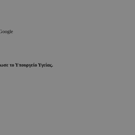
 Google
νωσε το Υπουργείο Υγείας.