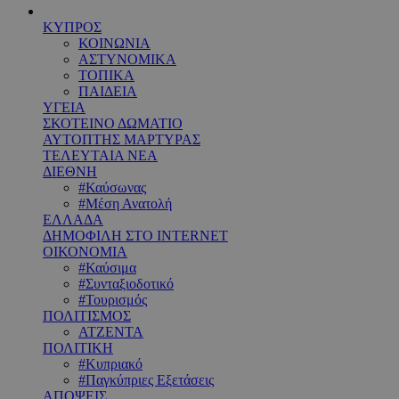
ΚΥΠΡΟΣ
ΚΟΙΝΩΝΙΑ
ΑΣΤΥΝΟΜΙΚΑ
ΤΟΠΙΚΑ
ΠΑΙΔΕΙΑ
ΥΓΕΙΑ
ΣΚΟΤΕΙΝΟ ΔΩΜΑΤΙΟ
ΑΥΤΟΠΤΗΣ ΜΑΡΤΥΡΑΣ
ΤΕΛΕΥΤΑΙΑ ΝΕΑ
ΔΙΕΘΝΗ
#Καύσωνας
#Μέση Ανατολή
ΕΛΛΑΔΑ
ΔΗΜΟΦΙΛΗ ΣΤΟ INTERNET
ΟΙΚΟΝΟΜΙΑ
#Καύσιμα
#Συνταξιοδοτικό
#Τουρισμός
ΠΟΛΙΤΙΣΜΟΣ
ΑΤΖΕΝΤΑ
ΠΟΛΙΤΙΚΗ
#Κυπριακό
#Παγκύπριες Εξετάσεις
ΑΠΟΨΕΙΣ