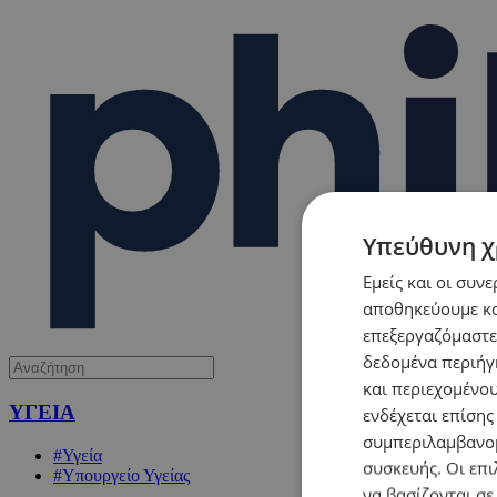
Υπεύθυνη χ
Εμείς και οι συν
αποθηκεύουμε κα
επεξεργαζόμαστε
δεδομένα περιήγη
και περιεχομένο
ΥΓΕΙΑ
ενδέχεται επίσης
συμπεριλαμβανομ
#Υγεία
συσκευής. Οι επι
#Υπουργείο Υγείας
να βασίζονται σε