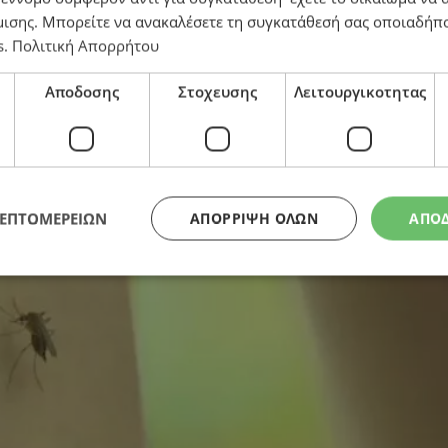
ouche – Χαμηλό επίπεδο κινδύνου
μισης
. Μπορείτε να ανακαλέσετε τη συγκατάθεσή σας οποιαδήπο
s
.
Πολιτική Απορρήτου
Αποδοσης
Στοχευσης
Λειτουργικοτητας
ΛΕΠΤΟΜΕΡΕΙΩΝ
ΑΠΌΡΡΙΨΗ ΌΛΩΝ
ΑΠΟ