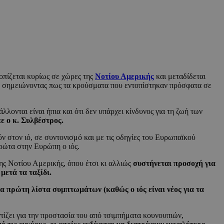
τοπίζεται κυρίως σε χώρες της
Νοτίου Αμερικής
και μεταδίδεται
, σημειώνοντας πως τα κρούσματα που εντοπίστηκαν πρόσφατα σε
ονται είναι ήπια και ότι δεν υπάρχει κίνδυνος για τη ζωή των
ε ο κ. Συλβέστρος.
ν στον ιό, σε συντονισμό και με τις οδηγίες του Ευρωπαϊκού
ρώτα στην Ευρώπη ο ιός.
ης Νοτίου Αμερικής, όπου έτσι κι αλλιώς
συστήνεται προσοχή για
μετά τα ταξίδι.
ία πρώτη λίστα συμπτωμάτων (καθώς ο ιός είναι νέος για τα
ντίζει για την προστασία του από τσιμπήματα κουνουπιών,