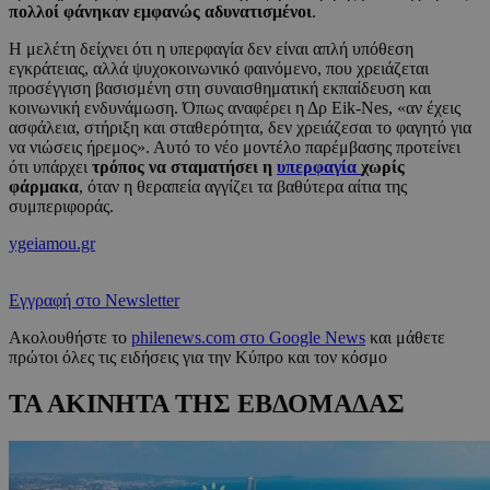
πολλοί φάνηκαν εμφανώς αδυνατισμένοι
.
Η μελέτη δείχνει ότι η υπερφαγία δεν είναι απλή υπόθεση
εγκράτειας, αλλά ψυχοκοινωνικό φαινόμενο, που χρειάζεται
προσέγγιση βασισμένη στη συναισθηματική εκπαίδευση και
κοινωνική ενδυνάμωση. Όπως αναφέρει η Δρ Eik-Nes, «αν έχεις
ασφάλεια, στήριξη και σταθερότητα, δεν χρειάζεσαι το φαγητό για
να νιώσεις ήρεμος». Αυτό το νέο μοντέλο παρέμβασης προτείνει
ότι υπάρχει
τρόπος να σταματήσει η
υπερφαγία
χωρίς
φάρμακα
, όταν η θεραπεία αγγίζει τα βαθύτερα αίτια της
συμπεριφοράς.
ygeiamou.gr
Εγγραφή στο Newsletter
Ακολουθήστε το
philenews.com στο Google News
και μάθετε
πρώτοι όλες τις ειδήσεις για την Κύπρο και τον κόσμο
ΤΑ ΑΚΙΝΗΤΑ ΤΗΣ ΕΒΔΟΜΑΔΑΣ