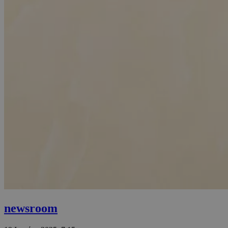
newsroom