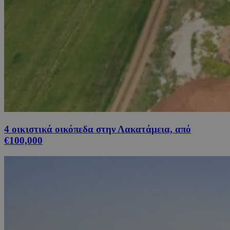
4 οικιστικά οικόπεδα στην Λακατάμεια, από
€100,000