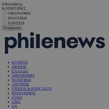
Ειδοποιήσεις
ΚΑΤΗΓΟΡΙΕΣ
ΟΙΚΟΝΟΜΙΑ
ΠΟΛΙΤΙΚΗ
ΕΙΔΗΣΕΙΣ
ΚΥΠΡΟΣ
ΔΙΕΘΝΗ
ΕΛΛΑΔΑ
ΟΙΚΟΝΟΜΙΑ
ΠΟΛΙΤΙΚΗ
ΑΠΟΨΕΙΣ
VIDEOS & PODCASTS
ΠΟΛΙΤΙΣΜΟΣ
GOAL
LIKE
EN