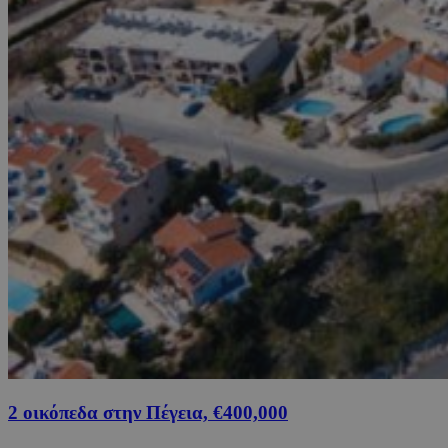
2 οικόπεδα στην Πέγεια, €400,000