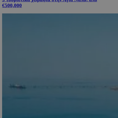
€500,000