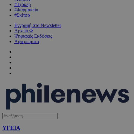
#Τζόκερ
#Φαρμακεία
#Σκίτσο
Εγγραφή στο Newsletter
Αρχείο Φ
Ψηφιακές Εκδόσεις
Αφιερώματα
ΥΓΕΙΑ