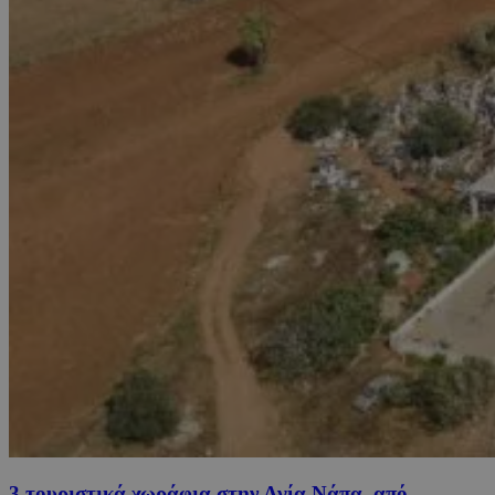
3 τουριστικά χωράφια στην Αγία Νάπα, από