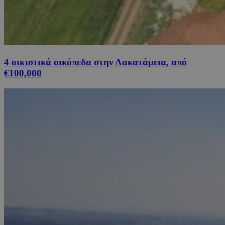
4 οικιστικά οικόπεδα στην Λακατάμεια, από
€100,000