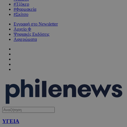
#Τζόκερ
#Φαρμακεία
#Σκίτσο
Εγγραφή στο Newsletter
Αρχείο Φ
Ψηφιακές Εκδόσεις
Αφιερώματα
ΥΓΕΙΑ