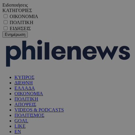
Ειδοποιήσεις
ΚΑΤΗΓΟΡΙΕΣ
ΟΙΚΟΝΟΜΙΑ
ΠΟΛΙΤΙΚΗ
ΕΙΔΗΣΕΙΣ
ΚΥΠΡΟΣ
ΔΙΕΘΝΗ
ΕΛΛΑΔΑ
ΟΙΚΟΝΟΜΙΑ
ΠΟΛΙΤΙΚΗ
ΑΠΟΨΕΙΣ
VIDEOS & PODCASTS
ΠΟΛΙΤΙΣΜΟΣ
GOAL
LIKE
EN