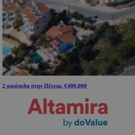
2 οικόπεδα στην Πέγεια, €400,000