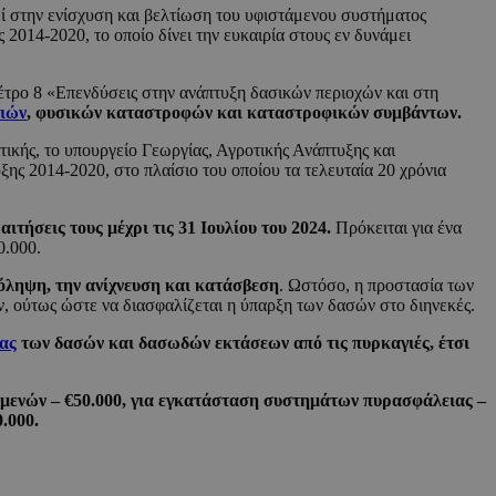
ί στην ενίσχυση και βελτίωση του υφιστάμενου συστήματος
014-2020, το οποίο δίνει την ευκαιρία στους εν δυνάμει
έτρο 8 «Επενδύσεις στην ανάπτυξη δασικών περιοχών και στη
ιών
, φυσικών καταστροφών και καταστροφικών συμβάντων.
τικής, το υπουργείο Γεωργίας, Αγροτικής Ανάπτυξης και
ης 2014-2020, στο πλαίσιο του οποίου τα τελευταία 20 χρόνια
αιτήσεις τους μέχρι τις 31 Ιουλίου του 2024.
Πρόκειται για ένα
0.000.
όληψη, την ανίχνευση και κατάσβεση
. Ωστόσο, η προστασία των
, ούτως ώστε να διασφαλίζεται η ύπαρξη των δασών στο διηνεκές.
ας
των δασών και δασωδών εκτάσεων από τις πυρκαγιές, έτσι
ξαμενών – €50.000, για εγκατάσταση συστημάτων πυρασφάλειας –
.000.