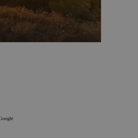
 Google