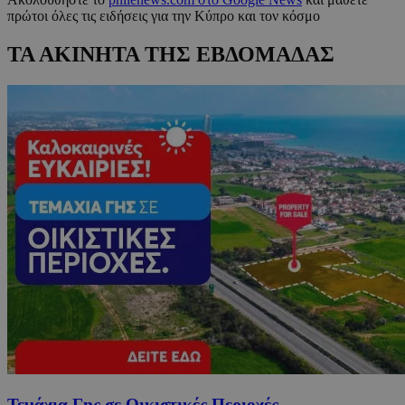
πρώτοι όλες τις ειδήσεις για την Κύπρο και τον κόσμο
ΤΑ ΑΚΙΝΗΤΑ ΤΗΣ ΕΒΔΟΜΑΔΑΣ
Τεμάχια Γης σε Οικιστικές Περιοχές