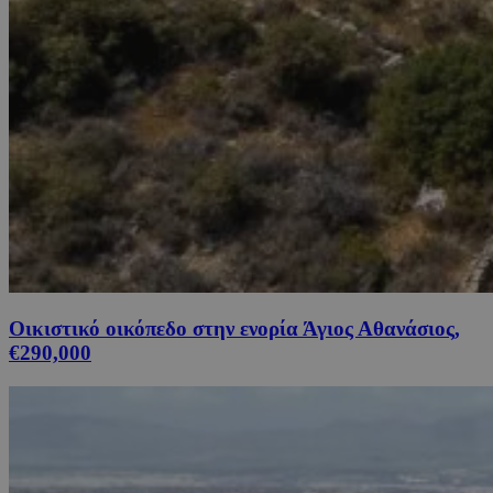
Οικιστικό οικόπεδο στην ενορία Άγιος Αθανάσιος,
€290,000