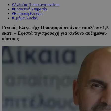
#Ανδρέας Παπακωνσταντίνου
#Ελεγκτική Υπηρεσία
#Επιτροπή Ελέγχου
#Τμήμα Αλιείας
Γενικός Ελεγκτής: Προσφορά στοίχισε επιπλέον €1,5
εκατ. – Εφιστά την προσοχή για κίνδυνο αυξημένου
κόστους