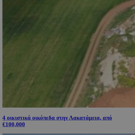
4 οικιστικά οικόπεδα στην Λακατάμεια, από
€100,000