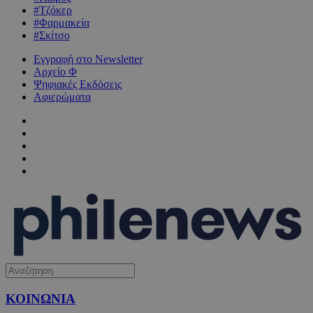
#Τζόκερ
#Φαρμακεία
#Σκίτσο
Εγγραφή στο Newsletter
Αρχείο Φ
Ψηφιακές Εκδόσεις
Αφιερώματα
ΚΟΙΝΩΝΙΑ