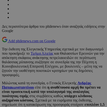
Δες περισσότερα άρθρα του philenews όταν αναζητάς ειδήσεις στην
Google
Add philenews.com on Google
Την έκθεση της Ελεγκτικής Υπηρεσίας σχετικά με τον διαγωνισμό
που προκήρυξε το
Τμήμα Αλιείας
και Θαλασσίων Ερευνών για την
απόκτηση σκάφους ανάκτησης πετρελαιοειδών σε περίπτωση
θαλάσσιας ρύπανσης συζήτησε σε συνεδρία της την Πέμπτη η
Κοινοβουλευτική Επιτροπή Ελέγχου, με βουλευτές – μέλη της να
ζητούν την υιοθέτηση ποιοτικών κριτηρίων για τις δημόσιες
προσφορές.
Μιλώντας κατά τη συνεδρία, ο Γενικός Ελεγκτής
Ανδρέας
Παπακωνσταντίνου
είπε ότι
η αναθέτουσα αρχή θα πρέπει να
είναι προσεκτική κατά την υπολογισμό της αναλογίας
ποιότητας-τιμής
στις συμβάσεις καθώς
υπάρχει κίνδυνος
αυξημένου κόστους
. Σχετικά με τα ευρήματα της έκθεσης,
σημείωσε ότι η κατακύρωση της προσφοράς στοίχισε
επιπλέον 1,5