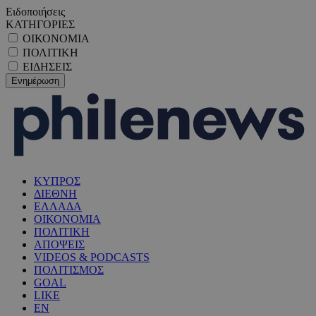
Ειδοποιήσεις
ΚΑΤΗΓΟΡΙΕΣ
ΟΙΚΟΝΟΜΙΑ
ΠΟΛΙΤΙΚΗ
ΕΙΔΗΣΕΙΣ
ΚΥΠΡΟΣ
ΔΙΕΘΝΗ
ΕΛΛΑΔΑ
ΟΙΚΟΝΟΜΙΑ
ΠΟΛΙΤΙΚΗ
ΑΠΟΨΕΙΣ
VIDEOS & PODCASTS
ΠΟΛΙΤΙΣΜΟΣ
GOAL
LIKE
EN