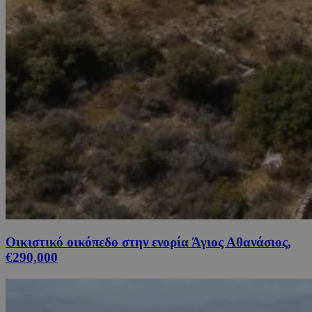
Οικιστικό οικόπεδο στην ενορία Άγιος Αθανάσιος,
€290,000