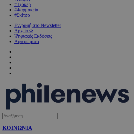
#Τζόκερ
#Φαρμακεία
#Σκίτσο
Εγγραφή στο Newsletter
Αρχείο Φ
Ψηφιακές Εκδόσεις
Αφιερώματα
ΚΟΙΝΩΝΙΑ