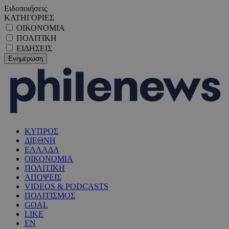
Ειδοποιήσεις
ΚΑΤΗΓΟΡΙΕΣ
ΟΙΚΟΝΟΜΙΑ
ΠΟΛΙΤΙΚΗ
ΕΙΔΗΣΕΙΣ
ΚΥΠΡΟΣ
ΔΙΕΘΝΗ
ΕΛΛΑΔΑ
ΟΙΚΟΝΟΜΙΑ
ΠΟΛΙΤΙΚΗ
ΑΠΟΨΕΙΣ
VIDEOS & PODCASTS
ΠΟΛΙΤΙΣΜΟΣ
GOAL
LIKE
EN