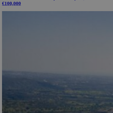
€100,000