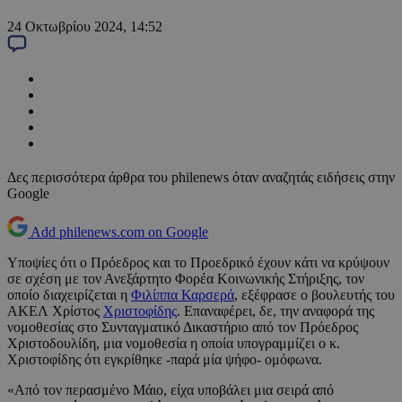
24 Οκτωβρίου 2024, 14:52
Δες περισσότερα άρθρα του philenews όταν αναζητάς ειδήσεις στην
Google
Add philenews.com on Google
Υποψίες ότι ο Πρόεδρος και το Προεδρικό έχουν κάτι να κρύψουν
σε σχέση με τον Ανεξάρτητο Φορέα Κοινωνικής Στήριξης, τον
οποίο διαχειρίζεται η
Φιλίππα Καρσερά
, εξέφρασε ο βουλευτής του
ΑΚΕΛ Χρίστος
Χριστοφίδης
. Επαναφέρει, δε, την αναφορά της
νομοθεσίας στο Συνταγματικό Δικαστήριο από τον Πρόεδρος
Χριστοδουλίδη, μια νομοθεσία η οποία υπογραμμίζει ο κ.
Χριστοφίδης ότι εγκρίθηκε -παρά μία ψήφο- ομόφωνα.
«Από τον περασμένο Μάιο, είχα υποβάλει μια σειρά από