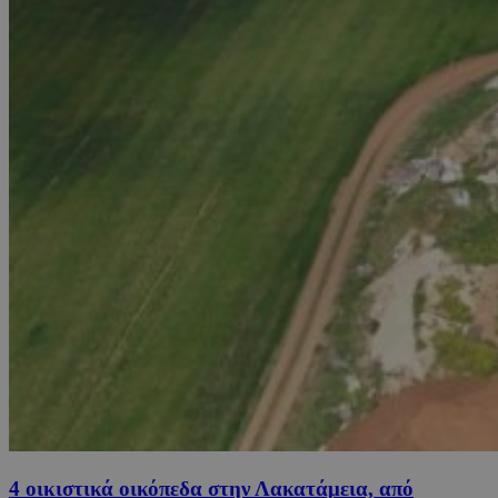
4 οικιστικά οικόπεδα στην Λακατάμεια, από