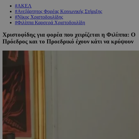
#ΑΚΕΛ
#Ανεξάρτητος Φορέας Κοινωνικής Στήριξης
#Νίκος Χριστοδουλίδης
#Φιλίππα Καρσερά Χριστοδουλίδη
Χριστοφίδης για φορέα που χειρίζεται η Φιλίππα: Ο
Πρόεδρος και το Προεδρικό έχουν κάτι να κρύψουν