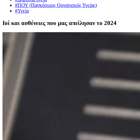
#ΠΟΥ (Παγκόσμιος Οργανισμός Υγείας)
#Υγεία
Ιοί και ασθένειες που μας απείλησαν το 2024