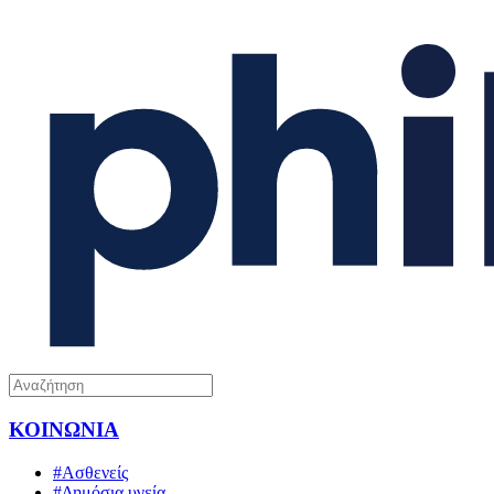
ΚΟΙΝΩΝΙΑ
#Ασθενείς
#Δημόσια υγεία