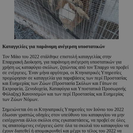
Καταγγελίες για παράνομη ανέγερση υποστατικών
Τον Μάιο του 2022 στάλθηκε επιστολή καταγγελίας στην
Επαρχιακή Διοίκηση, για παράνομη ανέγερση υποστατικών για
χρήση ως καταφύγιο σκύλων, ζητώντας από τον Έπαρχο να προβεί
σε ενέργειες. Έναν μήνα αργότερα, οι Κτηνιατρικές Υπηρεσίες
προχώρησαν σε καταγγελία για παραβάσεις των περί Προστασίας
και Ευημερίας των Ζώων (Προστασία Σκύλων και Γάτων σε
Εκτροφεία, Ξενοδοχεία, Καταφύγια και Υποστατικά Προσωρινής
Φύλαξης) Κανονισμών και των περί Προστασίας και Ευημερίας
των Ζώων Νόμων.
Σημειώνεται ότι οι Κτηνιατρικές Υπηρεσίες τον Ιούνιο του 2022
έδωσαν γραπτώς οδηγίες στον υπεύθυνο του καταφυγίου να μην
εισέρχονται άλλοι σκύλοι στις εγκαταστάσεις, να προβεί σε όλες
τις απαιτούμενες ενέργειες ώστε όλα τα σκυλιά του καταφυγίου να
έχουν διατεθεί ή απομακρυνθεί και μέχρι το τέλος του 2022 να