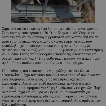
Σημειώνεται ότι το καταφύγιο λειτουργεί εδώ και πέντε χρόνια.
Στην πρώτη επιθεώρηση το 2019, οι Κτηνιατρικές Υπηρεσίες
διαπίστωσαν ότι το καταφύγιο βρισκόταν υπό κατασκευή και σε
αυτό εντοπίστηκαν γύρω στα 75 σκυλιά, χωρίς να υπάρχουν
κατάλληλοι χώροι και προσωπικό για τη φροντίδα τους, με
αποτέλεσμα να εντοπίζονται μη συμμορφώσεις με την κτηνιατρική
νομοθεσία. Εκτός από προφορικές συστάσεις, αποστάληκε και
σχετική επιστολή για λήψη διορθωτικών μέτρων και μείωση του
αριθμού των σκύλων που κρατούνταν στο καταφύγιο.
Ο υπεύθυνος του καταφυγίου ενημερώθηκε ότι όφειλε να
εξασφαλίσει μέχρι τον Μάιο του 2021 πολεοδομική άδεια και να
έχει συμμορφωθεί πλήρως με τις απαιτήσεις σχετικών
κανονισμών. Αρχές του 2020 αποστάληκε εκ νέου σχετική
επιστολή με τα ευρήματα για λήψη διορθωτικών ενεργειών. Παρ’
όλα αυτά μέχρι και σήμερα δεν έγινε καμία διαδικασία για
εξασφάλιση πολεοδομικής άδειας, ενώ η παράνομη κατασκευή
νέων χώρων κράτησης συνεχίζεται και παράλληλα ο αριθμός των
ζώων αυξάνεται.