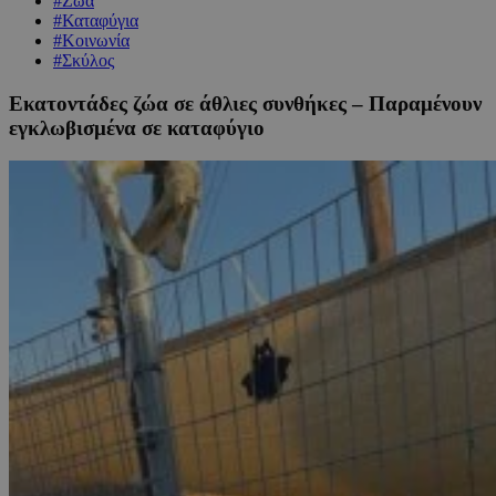
#Ζώα
#Καταφύγια
#Κοινωνία
#Σκύλος
Εκατοντάδες ζώα σε άθλιες συνθήκες – Παραμένουν
εγκλωβισμένα σε καταφύγιο