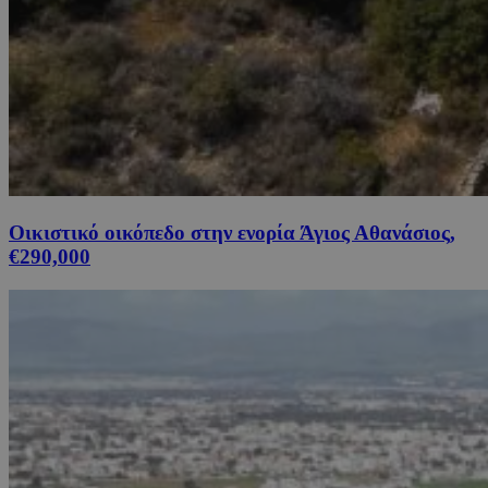
Οικιστικό οικόπεδο στην ενορία Άγιος Αθανάσιος,
€290,000