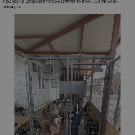
ο χώρος θα μπορούσε να φιλοξενήσει το πολύ 150 σκυλιά»,
αναφέρει.