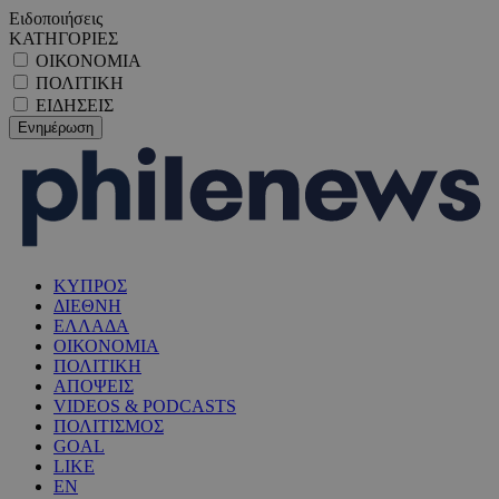
Ειδοποιήσεις
ΚΑΤΗΓΟΡΙΕΣ
ΟΙΚΟΝΟΜΙΑ
ΠΟΛΙΤΙΚΗ
ΕΙΔΗΣΕΙΣ
ΚΥΠΡΟΣ
ΔΙΕΘΝΗ
ΕΛΛΑΔΑ
ΟΙΚΟΝΟΜΙΑ
ΠΟΛΙΤΙΚΗ
ΑΠΟΨΕΙΣ
VIDEOS & PODCASTS
ΠΟΛΙΤΙΣΜΟΣ
GOAL
LIKE
EN