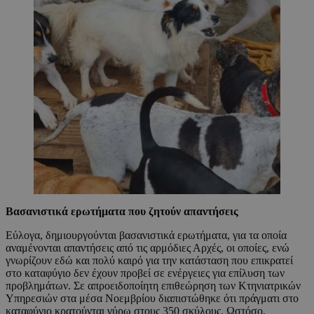
Βασανιστικά ερωτήματα που ζητούν απαντήσεις
Εύλογα, δημιουργούνται βασανιστικά ερωτήματα, για τα οποία
αναμένονται απαντήσεις από τις αρμόδιες Αρχές, οι οποίες, ενώ
γνωρίζουν εδώ και πολύ καιρό για την κατάσταση που επικρατεί
στο καταφύγιο δεν έχουν προβεί σε ενέργειες για επίλυση των
προβλημάτων. Σε απροειδοποίητη επιθεώρηση των Κτηνιατρικών
Υπηρεσιών στα μέσα Νοεμβρίου διαπιστώθηκε ότι πράγματι στο
καταφύγιο κρατούνται γύρω στους 350 σκύλους. Ωστόσο,