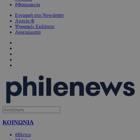
#Φαρμακεία
Εγγραφή στο Newsletter
Αρχείο Φ
Ψηφιακές Εκδόσεις
Αφιερώματα
ΚΟΙΝΩΝΙΑ
#Βίντεο