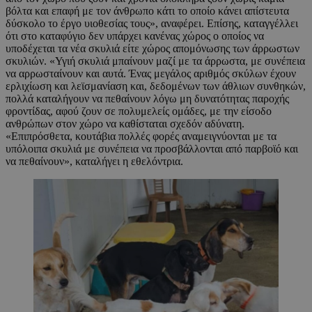
βόλτα και επαφή με τον άνθρωπο κάτι το οποίο κάνει απίστευτα
δύσκολο το έργο υιοθεσίας τους», αναφέρει. Επίσης, καταγγέλλει
ότι στο καταφύγιο δεν υπάρχει κανένας χώρος ο οποίος να
υποδέχεται τα νέα σκυλιά είτε χώρος απομόνωσης των άρρωστων
σκυλιών. «Υγιή σκυλιά μπαίνουν μαζί με τα άρρωστα, με συνέπεια
να αρρωσταίνουν και αυτά. Ένας μεγάλος αριθμός σκύλων έχουν
ερλιχίωση και λεϊσμανίαση και, δεδομένων των άθλιων συνθηκών,
πολλά καταλήγουν να πεθαίνουν λόγω μη δυνατότητας παροχής
φροντίδας, αφού ζουν σε πολυμελείς ομάδες, με την είσοδο
ανθρώπων στον χώρο να καθίσταται σχεδόν αδύνατη.
«Επιπρόσθετα, κουτάβια πολλές φορές αναμειγνύονται με τα
υπόλοιπα σκυλιά με συνέπεια να προσβάλλονται από παρβοϊό και
να πεθαίνουν», καταλήγει η εθελόντρια.