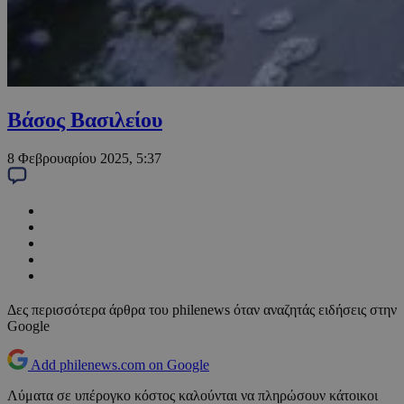
Βάσος Βασιλείου
8 Φεβρουαρίου 2025, 5:37
Δες περισσότερα άρθρα του philenews όταν αναζητάς ειδήσεις στην
Google
Add philenews.com on Google
Λύματα σε υπέρογκο κόστος καλούνται να πληρώσουν κάτοικοι