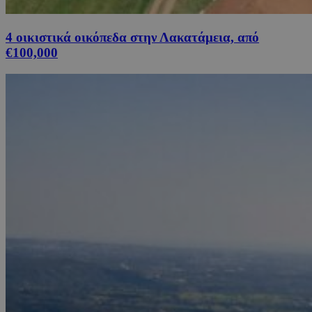
4 οικιστικά οικόπεδα στην Λακατάμεια, από
€100,000