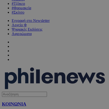
#Τζόκερ
#Φαρμακεία
#Σκίτσο
Εγγραφή στο Newsletter
Αρχείο Φ
Ψηφιακές Εκδόσεις
Αφιερώματα
ΚΟΙΝΩΝΙΑ