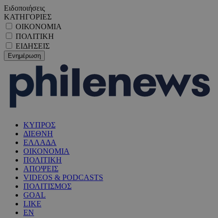
Ειδοποιήσεις
ΚΑΤΗΓΟΡΙΕΣ
ΟΙΚΟΝΟΜΙΑ
ΠΟΛΙΤΙΚΗ
ΕΙΔΗΣΕΙΣ
ΚΥΠΡΟΣ
ΔΙΕΘΝΗ
ΕΛΛΑΔΑ
ΟΙΚΟΝΟΜΙΑ
ΠΟΛΙΤΙΚΗ
ΑΠΟΨΕΙΣ
VIDEOS & PODCASTS
ΠΟΛΙΤΙΣΜΟΣ
GOAL
LIKE
EN