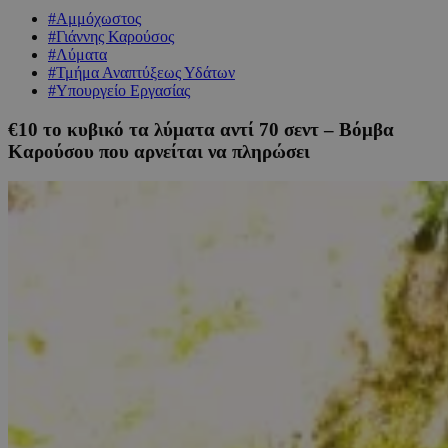
#Αμμόχωστος
#Γιάννης Καρούσος
#Λύματα
#Τμήμα Αναπτύξεως Υδάτων
#Υπουργείο Εργασίας
€10 το κυβικό τα λύματα αντί 70 σεντ – Βόμβα
Καρούσου που αρνείται να πληρώσει