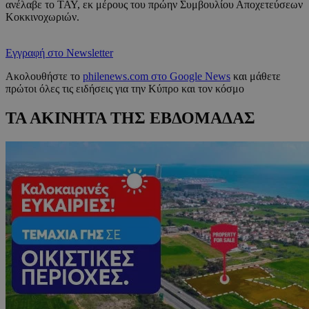
ανέλαβε το ΤΑΥ, εκ μέρους του πρώην Συμβουλίου Αποχετεύσεων
Κοκκινοχωριών.
Εγγραφή στο Newsletter
Ακολουθήστε το
philenews.com στο Google News
και μάθετε
πρώτοι όλες τις ειδήσεις για την Κύπρο και τον κόσμο
ΤΑ ΑΚΙΝΗΤΑ ΤΗΣ ΕΒΔΟΜΑΔΑΣ