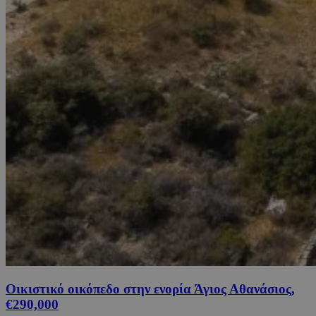
Οικιστικό οικόπεδο στην ενορία Άγιος Αθανάσιος,
€290,000