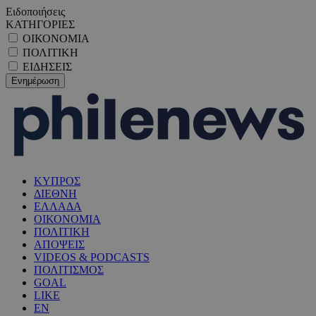
Ειδοποιήσεις
ΚΑΤΗΓΟΡΙΕΣ
ΟΙΚΟΝΟΜΙΑ
ΠΟΛΙΤΙΚΗ
ΕΙΔΗΣΕΙΣ
ΚΥΠΡΟΣ
ΔΙΕΘΝΗ
ΕΛΛΑΔΑ
ΟΙΚΟΝΟΜΙΑ
ΠΟΛΙΤΙΚΗ
ΑΠΟΨΕΙΣ
VIDEOS & PODCASTS
ΠΟΛΙΤΙΣΜΟΣ
GOAL
LIKE
EN