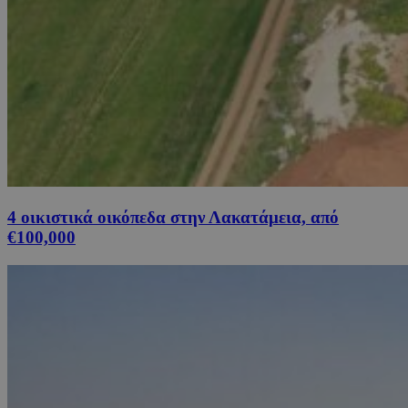
4 οικιστικά οικόπεδα στην Λακατάμεια, από
€100,000