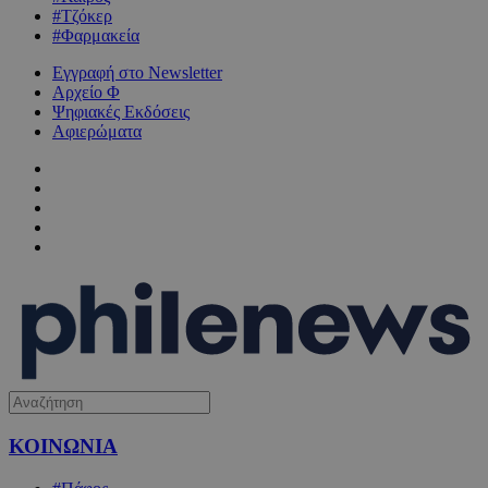
#Τζόκερ
#Φαρμακεία
Εγγραφή στο Newsletter
Αρχείο Φ
Ψηφιακές Εκδόσεις
Αφιερώματα
ΚΟΙΝΩΝΙΑ