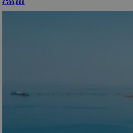
€500,000