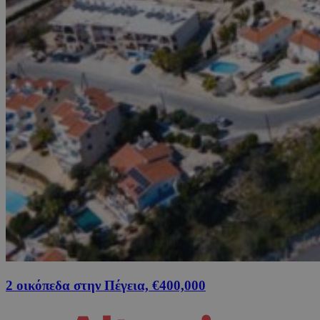
2 οικόπεδα στην Πέγεια, €400,000