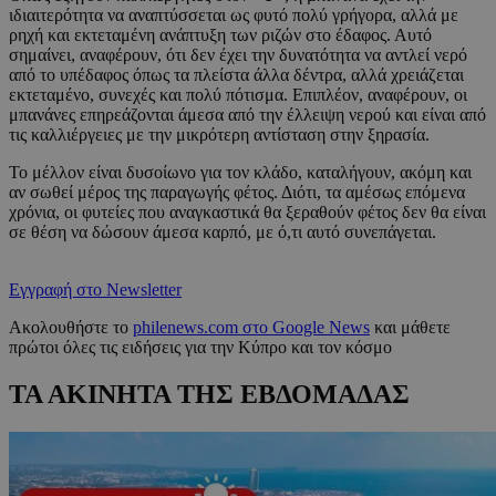
ιδιαιτερότητα να αναπτύσσεται ως φυτό πολύ γρήγορα, αλλά με
ρηχή και εκτεταμένη ανάπτυξη των ριζών στο έδαφος. Αυτό
σημαίνει, αναφέρουν, ότι δεν έχει την δυνατότητα να αντλεί νερό
από το υπέδαφος όπως τα πλείστα άλλα δέντρα, αλλά χρειάζεται
εκτεταμένο, συνεχές και πολύ πότισμα. Επιπλέον, αναφέρουν, οι
μπανάνες επηρεάζονται άμεσα από την έλλειψη νερού και είναι από
τις καλλιέργειες με την μικρότερη αντίσταση στην ξηρασία.
Το μέλλον είναι δυσοίωνο για τον κλάδο, καταλήγουν, ακόμη και
αν σωθεί μέρος της παραγωγής φέτος. Διότι, τα αμέσως επόμενα
χρόνια, οι φυτείες που αναγκαστικά θα ξεραθούν φέτος δεν θα είναι
σε θέση να δώσουν άμεσα καρπό, με ό,τι αυτό συνεπάγεται.
Εγγραφή στο Newsletter
Ακολουθήστε το
philenews.com στο Google News
και μάθετε
πρώτοι όλες τις ειδήσεις για την Κύπρο και τον κόσμο
ΤΑ ΑΚΙΝΗΤΑ ΤΗΣ ΕΒΔΟΜΑΔΑΣ