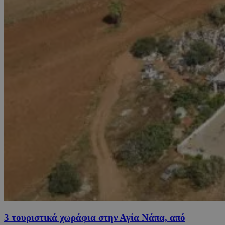
3 τουριστικά χωράφια στην Αγία Νάπα, από