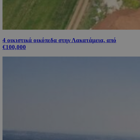
4 οικιστικά οικόπεδα στην Λακατάμεια, από
€100,000