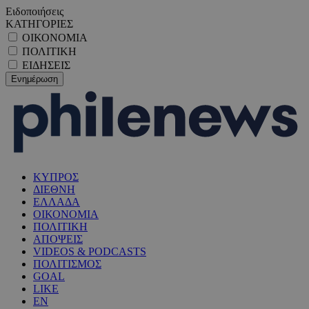
Ειδοποιήσεις
ΚΑΤΗΓΟΡΙΕΣ
ΟΙΚΟΝΟΜΙΑ
ΠΟΛΙΤΙΚΗ
ΕΙΔΗΣΕΙΣ
ΚΥΠΡΟΣ
ΔΙΕΘΝΗ
ΕΛΛΑΔΑ
ΟΙΚΟΝΟΜΙΑ
ΠΟΛΙΤΙΚΗ
ΑΠΟΨΕΙΣ
VIDEOS & PODCASTS
ΠΟΛΙΤΙΣΜΟΣ
GOAL
LIKE
EN