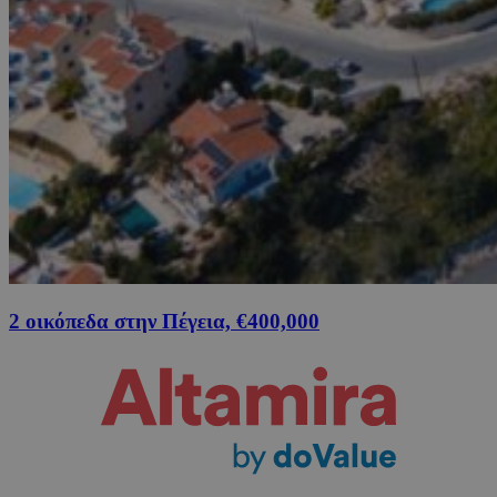
2 οικόπεδα στην Πέγεια, €400,000