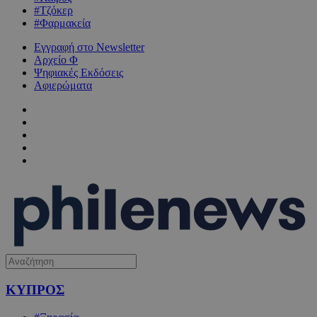
#Τζόκερ
#Φαρμακεία
Εγγραφή στο Newsletter
Αρχείο Φ
Ψηφιακές Εκδόσεις
Αφιερώματα
ΚΥΠΡΟΣ