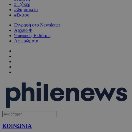
#Τζόκερ
#Φαρμακεία
#Σκίτσο
Εγγραφή στο Newsletter
Αρχείο Φ
Ψηφιακές Εκδόσεις
Αφιερώματα
ΚΟΙΝΩΝΙΑ