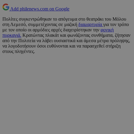
Add philenews.com on Google
Πολίτες συγκεντρώθηκαν το απόγευμα στο θεατράκι του Μόλου
στη Λεμεσό, συμμετέχοντας σε μαζική
διαμαρτυρία
για τον τρόπο
με τον οποίο οι αρμόδιες αρχές διαχειρίστηκαν την
φονική
πυρκαγιά.
Κρατώντας πλακάτ και φωνάζοντας συνθήματα, ζήτησαν
από την Πολιτεία να λάβει ουσιαστικά και άμεσα μέτρα πρόληψης,
να λογοδοτήσουν όσοι ευθύνονται και να παρασχεθεί στήριξη
στους πληγέντες.