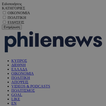
Ειδοποιήσεις
ΚΑΤΗΓΟΡΙΕΣ
ΟΙΚΟΝΟΜΙΑ
ΠΟΛΙΤΙΚΗ
ΕΙΔΗΣΕΙΣ
ΚΥΠΡΟΣ
ΔΙΕΘΝΗ
ΕΛΛΑΔΑ
ΟΙΚΟΝΟΜΙΑ
ΠΟΛΙΤΙΚΗ
ΑΠΟΨΕΙΣ
VIDEOS & PODCASTS
ΠΟΛΙΤΙΣΜΟΣ
GOAL
LIKE
EN