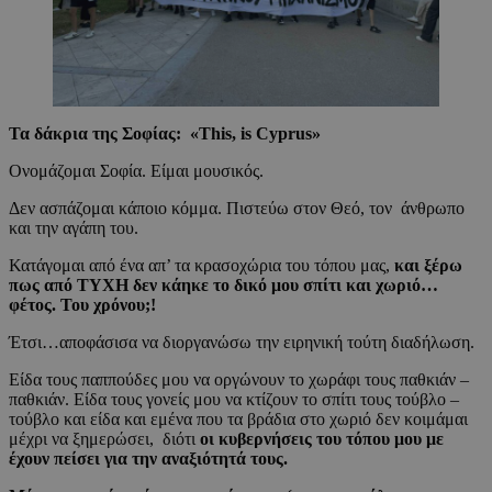
Τα δάκρια της Σοφίας: «This, is Cyprus»
Ονομάζομαι Σοφία. Είμαι μουσικός.
Δεν ασπάζομαι κάποιο κόμμα. Πιστεύω στον Θεό, τον άνθρωπο
και την αγάπη του.
Κατάγομαι από ένα απ’ τα κρασοχώρια του τόπου μας,
και ξέρω
πως από ΤΥΧΗ δεν κάηκε το δικό μου σπίτι και χωριό…
φέτος. Του χρόνου;!
Έτσι…αποφάσισα να διοργανώσω την ειρηνική τούτη διαδήλωση.
Είδα τους παππούδες μου να οργώνουν το χωράφι τους παθκιάν –
παθκιάν. Είδα τους γονείς μου να κτίζουν το σπίτι τους τούβλο –
τούβλο και είδα και εμένα που τα βράδια στο χωριό δεν κοιμάμαι
μέχρι να ξημερώσει, διότι
οι κυβερνήσεις του τόπου μου με
έχουν πείσει για την αναξιότητά τους.