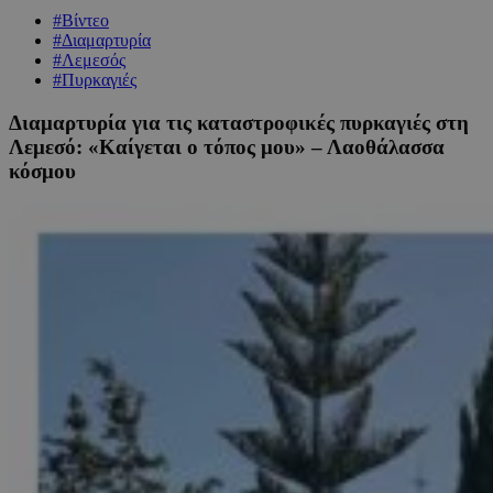
#Βίντεο
#Διαμαρτυρία
#Λεμεσός
#Πυρκαγιές
Διαμαρτυρία για τις καταστροφικές πυρκαγιές στη
Λεμεσό: «Καίγεται ο τόπος μου» – Λαοθάλασσα
κόσμου