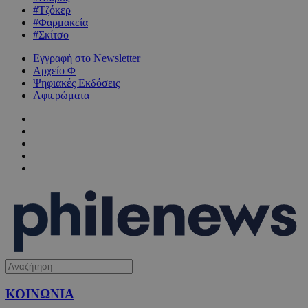
#Τζόκερ
#Φαρμακεία
#Σκίτσο
Εγγραφή στο Newsletter
Αρχείο Φ
Ψηφιακές Εκδόσεις
Αφιερώματα
ΚΟΙΝΩΝΙΑ