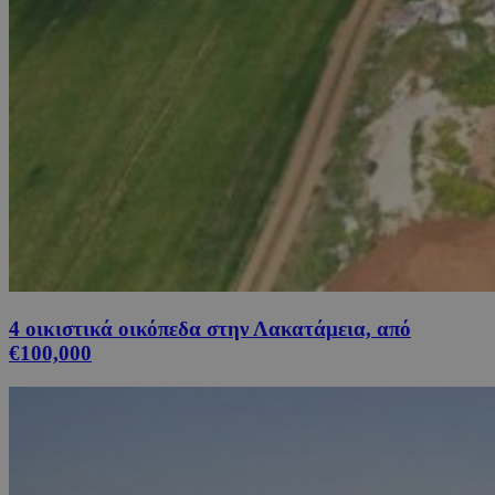
4 οικιστικά οικόπεδα στην Λακατάμεια, από
€100,000