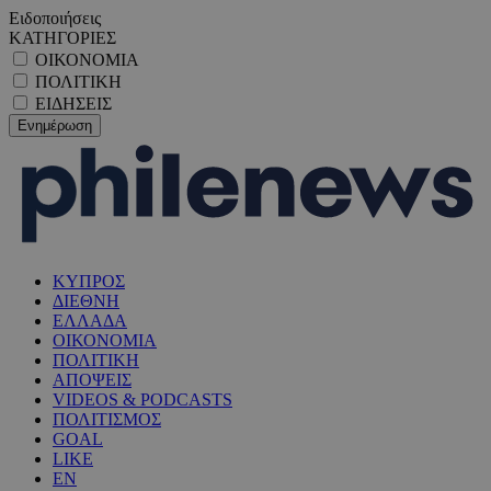
Ειδοποιήσεις
ΚΑΤΗΓΟΡΙΕΣ
ΟΙΚΟΝΟΜΙΑ
ΠΟΛΙΤΙΚΗ
ΕΙΔΗΣΕΙΣ
ΚΥΠΡΟΣ
ΔΙΕΘΝΗ
ΕΛΛΑΔΑ
ΟΙΚΟΝΟΜΙΑ
ΠΟΛΙΤΙΚΗ
ΑΠΟΨΕΙΣ
VIDEOS & PODCASTS
ΠΟΛΙΤΙΣΜΟΣ
GOAL
LIKE
EN