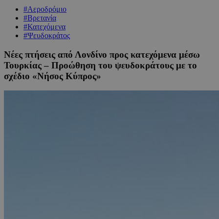
#Αεροδρόμιο
#Βρετανία
#Κατεχόμενα
#Ψευδοκράτος
Νέες πτήσεις από Λονδίνο προς κατεχόμενα μέσω
Τουρκίας – Προώθηση του ψευδοκράτους με το
σχέδιο «Νήσος Κύπρος»