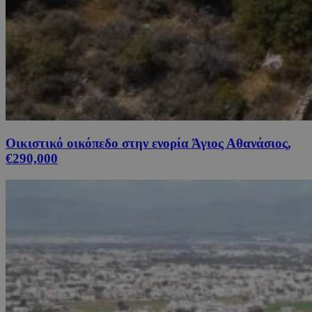
Οικιστικό οικόπεδο στην ενορία Άγιος Αθανάσιος,
€290,000