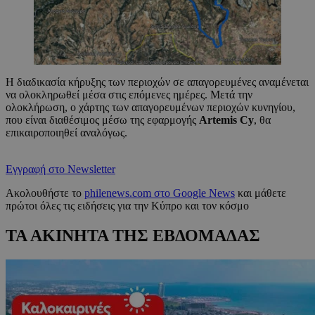
Η διαδικασία κήρυξης των περιοχών σε απαγορευμένες αναμένεται
να ολοκληρωθεί μέσα στις επόμενες ημέρες. Μετά την
ολοκλήρωση, ο χάρτης των απαγορευμένων περιοχών κυνηγίου,
που είναι διαθέσιμος μέσω της εφαρμογής
Artemis Cy
, θα
επικαιροποιηθεί αναλόγως.
Εγγραφή στο Newsletter
Ακολουθήστε το
philenews.com στο Google News
και μάθετε
πρώτοι όλες τις ειδήσεις για την Κύπρο και τον κόσμο
ΤΑ ΑΚΙΝΗΤΑ ΤΗΣ ΕΒΔΟΜΑΔΑΣ