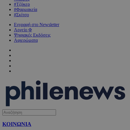
#Τζόκερ
#Φαρμακεία
#Σκίτσο
Εγγραφή στο Newsletter
Αρχείο Φ
Ψηφιακές Εκδόσεις
Αφιερώματα
ΚΟΙΝΩΝΙΑ