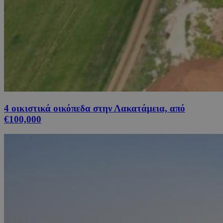
4 οικιστικά οικόπεδα στην Λακατάμεια, από
€100,000