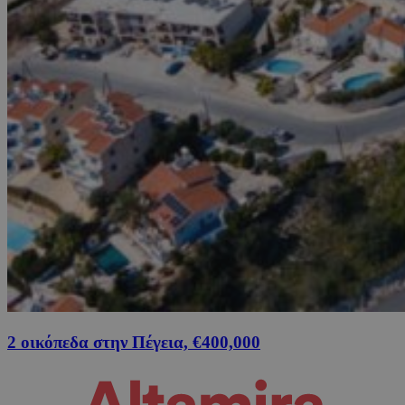
2 οικόπεδα στην Πέγεια, €400,000