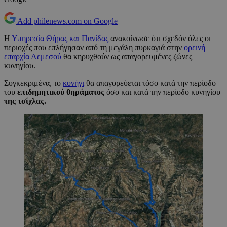
Add philenews.com on Google
Η
Υπηρεσία Θήρας και Πανίδας
ανακοίνωσε ότι σχεδόν όλες οι
περιοχές που επλήγησαν από τη μεγάλη πυρκαγιά στην
ορεινή
επαρχία Λεμεσού
θα κηρυχθούν ως απαγορευμένες ζώνες
κυνηγίου.
Συγκεκριμένα, το
κυνήγι
θα απαγορεύεται τόσο κατά την περίοδο
του
επιδημητικού θηράματος
όσο και κατά την περίοδο κυνηγίου
της τσίχλας.