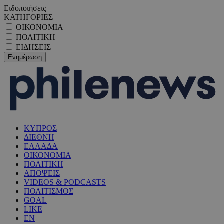
Ειδοποιήσεις
ΚΑΤΗΓΟΡΙΕΣ
ΟΙΚΟΝΟΜΙΑ
ΠΟΛΙΤΙΚΗ
ΕΙΔΗΣΕΙΣ
ΚΥΠΡΟΣ
ΔΙΕΘΝΗ
ΕΛΛΑΔΑ
ΟΙΚΟΝΟΜΙΑ
ΠΟΛΙΤΙΚΗ
ΑΠΟΨΕΙΣ
VIDEOS & PODCASTS
ΠΟΛΙΤΙΣΜΟΣ
GOAL
LIKE
EN