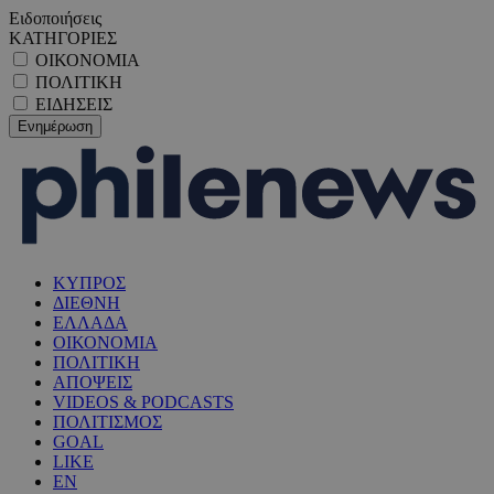
Ειδοποιήσεις
ΚΑΤΗΓΟΡΙΕΣ
ΟΙΚΟΝΟΜΙΑ
ΠΟΛΙΤΙΚΗ
ΕΙΔΗΣΕΙΣ
ΚΥΠΡΟΣ
ΔΙΕΘΝΗ
ΕΛΛΑΔΑ
ΟΙΚΟΝΟΜΙΑ
ΠΟΛΙΤΙΚΗ
ΑΠΟΨΕΙΣ
VIDEOS & PODCASTS
ΠΟΛΙΤΙΣΜΟΣ
GOAL
LIKE
EN