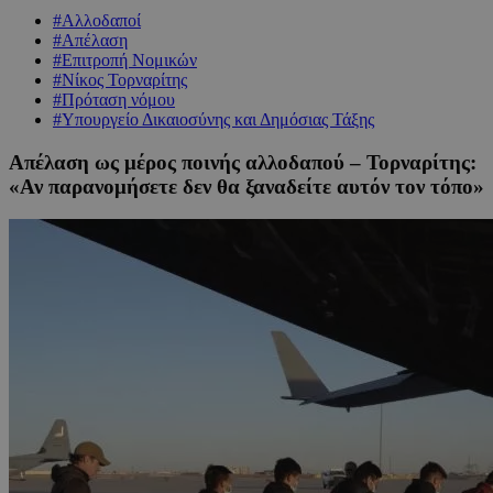
#Αλλοδαποί
#Απέλαση
#Επιτροπή Νομικών
#Νίκος Τορναρίτης
#Πρόταση νόμου
#Υπουργείο Δικαιοσύνης και Δημόσιας Τάξης
Απέλαση ως μέρος ποινής αλλοδαπού – Τορναρίτης:
«Αν παρανομήσετε δεν θα ξαναδείτε αυτόν τον τόπο»