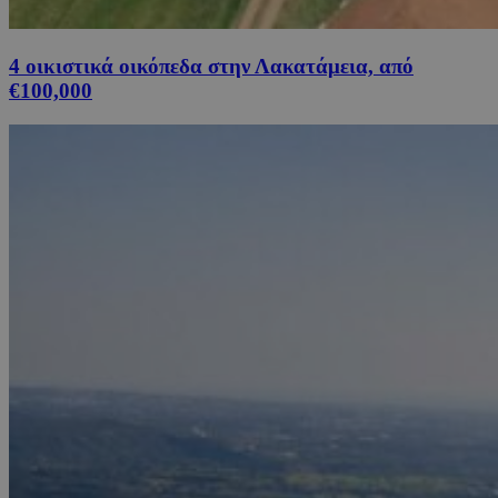
4 οικιστικά οικόπεδα στην Λακατάμεια, από
€100,000