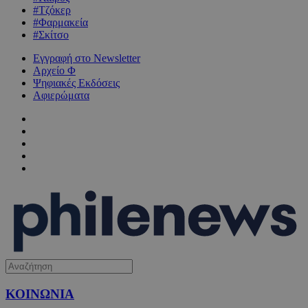
#Τζόκερ
#Φαρμακεία
#Σκίτσο
Εγγραφή στο Newsletter
Αρχείο Φ
Ψηφιακές Εκδόσεις
Αφιερώματα
ΚΟΙΝΩΝΙΑ