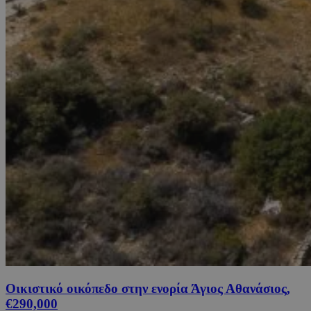
Οικιστικό οικόπεδο στην ενορία Άγιος Αθανάσιος,
€290,000