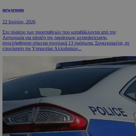
newsroom
22 Ιουλίου, 2026
Στο πλαίσιο των προσπαθειών που καταβάλλονται από την
Αστυνομία για πάταξη της παράνομης μετανάστευσης,
συνελήφθησαν σήμερα συνολικά 13 πρόσωπα. Συγκεκριμένα, σε
επιχείρηση της Υπηρεσίας Αλλοδαπών...