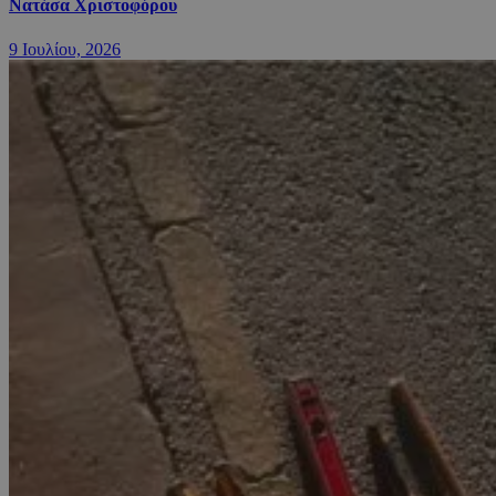
Νατάσα Χριστοφόρου
9 Ιουλίου, 2026