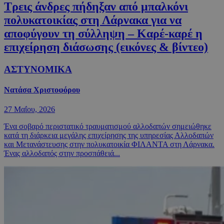
Τρεις άνδρες πήδηξαν από μπαλκόνι
πολυκατοικίας στη Λάρνακα για να
αποφύγουν τη σύλληψη – Καρέ-καρέ η
επιχείρηση διάσωσης (εικόνες & βίντεο)
ΑΣΤΥΝΟΜΙΚΑ
Νατάσα Χριστοφόρου
27 Μαΐου, 2026
Ένα σοβαρό περιστατικό τραυματισμού αλλοδαπών σημειώθηκε
κατά τη διάρκεια μεγάλης επιχείρησης της υπηρεσίας Αλλοδαπών
και Μετανάστευσης στην πολυκατοικία ΦΙΛΑΝΤΑ στη Λάρνακα.
Ένας αλλοδαπός στην προσπάθειά...