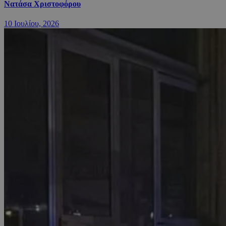
Νατάσα Χριστοφόρου
10 Ιουλίου, 2026