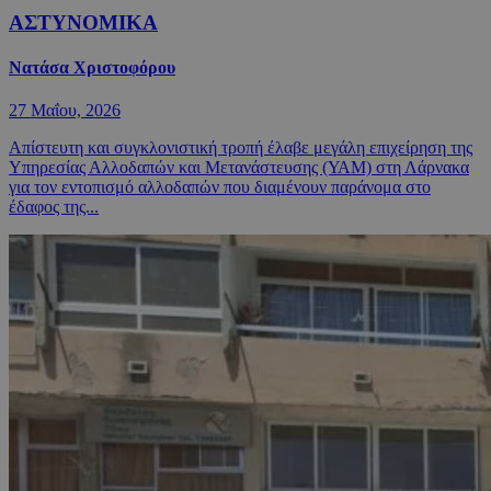
ΑΣΤΥΝΟΜΙΚΑ
Νατάσα Χριστοφόρου
27 Μαΐου, 2026
Απίστευτη και συγκλονιστική τροπή έλαβε μεγάλη επιχείρηση της
Υπηρεσίας Αλλοδαπών και Μετανάστευσης (ΥΑΜ) στη Λάρνακα
για τον εντοπισμό αλλοδαπών που διαμένουν παράνομα στο
έδαφος της...