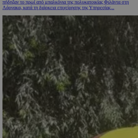
πήδηξαν το πρωί από μπαλκόνια της πολυκατοικίας Φιλάντα στη
Λάρνακα, κατά τη διάρκεια επιχείρησης της Υπηρεσίας...