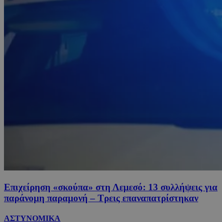
Επιχείρηση «σκούπα» στη Λεμεσό: 13 συλλήψεις για
παράνομη παραμονή – Τρεις επαναπατρίστηκαν
ΑΣΤΥΝΟΜΙΚΑ