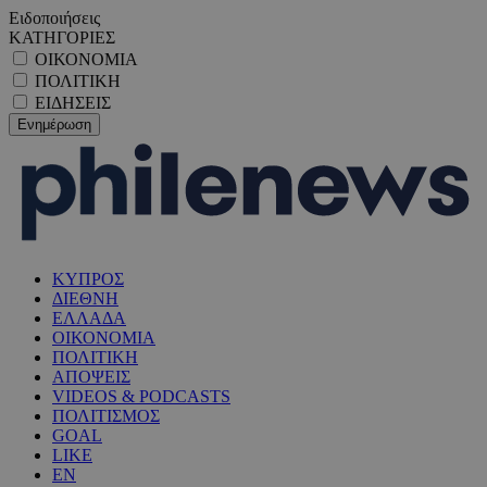
Ειδοποιήσεις
ΚΑΤΗΓΟΡΙΕΣ
ΟΙΚΟΝΟΜΙΑ
ΠΟΛΙΤΙΚΗ
ΕΙΔΗΣΕΙΣ
ΚΥΠΡΟΣ
ΔΙΕΘΝΗ
ΕΛΛΑΔΑ
ΟΙΚΟΝΟΜΙΑ
ΠΟΛΙΤΙΚΗ
ΑΠΟΨΕΙΣ
VIDEOS & PODCASTS
ΠΟΛΙΤΙΣΜΟΣ
GOAL
LIKE
EN