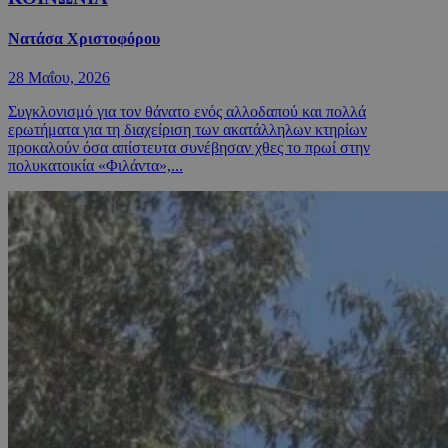
Νατάσα Χριστοφόρου
28 Μαΐου, 2026
Συγκλονισμό για τον θάνατο ενός αλλοδαπού και πολλά
ερωτήματα για τη διαχείριση των ακατάλληλων κτηρίων
προκαλούν όσα απίστευτα συνέβησαν χθες το πρωί στην
πολυκατοικία «Φιλάντα»,...