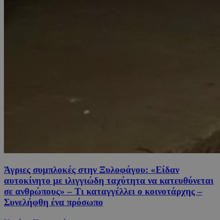
Άγριες συμπλοκές στην Ξυλοφάγου: «Είδαν
αυτοκίνητο με ιλιγγιώδη ταχύτητα να κατευθύνεται
σε ανθρώπους» – Τι καταγγέλλει ο κοινοτάρχης –
Συνελήφθη ένα πρόσωπο