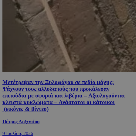
Μετέτρεψαν την Ξυλοφάγου σε πεδίο μάχης:
Ψάχνουν τους αλλοδαπούς που προκάλεσαν
επεισόδια με σφυριά και λιβέρια – Αξιολογούνται
κλειστά κυκλώματα – Ανάστατοι οι κάτοικοι
(εικόνες & βίντεο)
Πέτρος Αυξεντίου
9 Ιουλίου, 2026