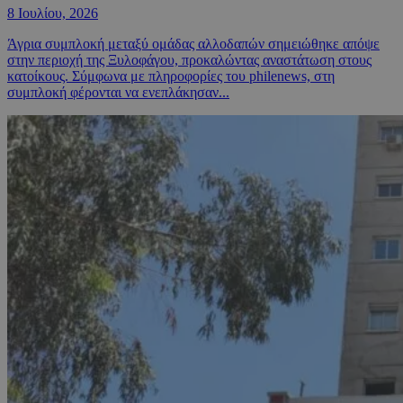
8 Ιουλίου, 2026
Άγρια συμπλοκή μεταξύ ομάδας αλλοδαπών σημειώθηκε απόψε
στην περιοχή της Ξυλοφάγου, προκαλώντας αναστάτωση στους
κατοίκους. Σύμφωνα με πληροφορίες του philenews, στη
συμπλοκή φέρονται να ενεπλάκησαν...