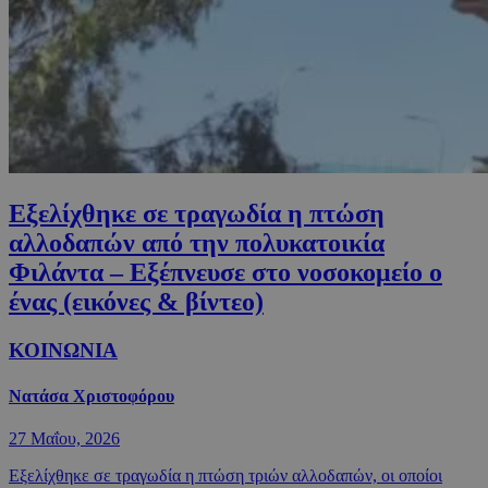
Εξελίχθηκε σε τραγωδία η πτώση
αλλοδαπών από την πολυκατοικία
Φιλάντα – Εξέπνευσε στο νοσοκομείο ο
ένας (εικόνες & βίντεο)
ΚΟΙΝΩΝΙΑ
Νατάσα Χριστοφόρου
27 Μαΐου, 2026
Εξελίχθηκε σε τραγωδία η πτώση τριών αλλοδαπών, οι οποίοι