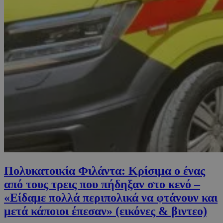
Πολυκατοικία Φιλάντα: Κρίσιμα ο ένας
από τους τρεις που πήδηξαν στο κενό –
«Είδαμε πολλά περιπολικά να φτάνουν και
μετά κάποιοι έπεσαν» (εικόνες & βιντεο)