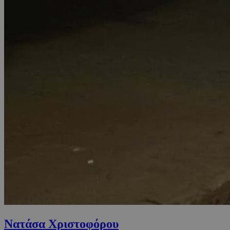
Νατάσα Χριστοφόρου