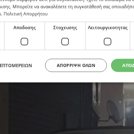
μισης
. Μπορείτε να ανακαλέσετε τη συγκατάθεσή σας οποιαδήπο
s
.
Πολιτική Απορρήτου
ο με ιλιγγιώδη ταχύτητα να κατευθύνεται σε ανθρώπο
Αποδοσης
Στοχευσης
Λειτουργικοτητας
ΛΕΠΤΟΜΕΡΕΙΩΝ
ΑΠΌΡΡΙΨΗ ΌΛΩΝ
ΑΠΟ