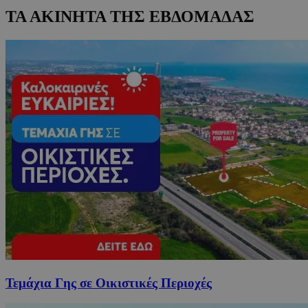
ΤΑ ΑΚΙΝΗΤΑ ΤΗΣ ΕΒΔΟΜΑΔΑΣ
Τεμάχια Γης σε Οικιστικές Περιοχές