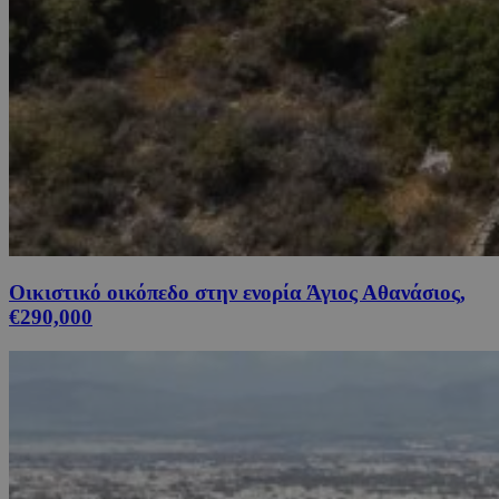
Οικιστικό οικόπεδο στην ενορία Άγιος Αθανάσιος,
€290,000