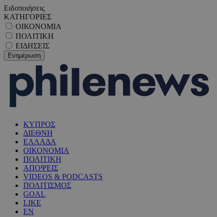
Ειδοποιήσεις
ΚΑΤΗΓΟΡΙΕΣ
ΟΙΚΟΝΟΜΙΑ
ΠΟΛΙΤΙΚΗ
ΕΙΔΗΣΕΙΣ
ΚΥΠΡΟΣ
ΔΙΕΘΝΗ
ΕΛΛΑΔΑ
ΟΙΚΟΝΟΜΙΑ
ΠΟΛΙΤΙΚΗ
ΑΠΟΨΕΙΣ
VIDEOS & PODCASTS
ΠΟΛΙΤΙΣΜΟΣ
GOAL
LIKE
EN