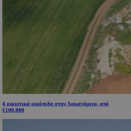
4 οικιστικά οικόπεδα στην Λακατάμεια, από
€100,000