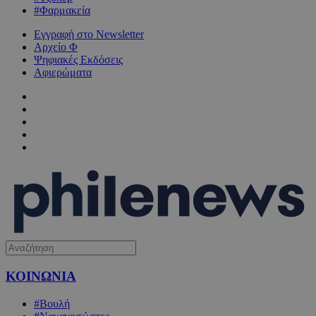
#Φαρμακεία
Εγγραφή στο Newsletter
Αρχείο Φ
Ψηφιακές Εκδόσεις
Αφιερώματα
ΚΟΙΝΩΝΙΑ
#Βουλή