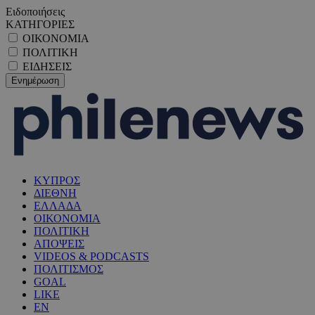
Ειδοποιήσεις
ΚΑΤΗΓΟΡΙΕΣ
ΟΙΚΟΝΟΜΙΑ
ΠΟΛΙΤΙΚΗ
ΕΙΔΗΣΕΙΣ
ΚΥΠΡΟΣ
ΔΙΕΘΝΗ
ΕΛΛΑΔΑ
ΟΙΚΟΝΟΜΙΑ
ΠΟΛΙΤΙΚΗ
ΑΠΟΨΕΙΣ
VIDEOS & PODCASTS
ΠΟΛΙΤΙΣΜΟΣ
GOAL
LIKE
EN