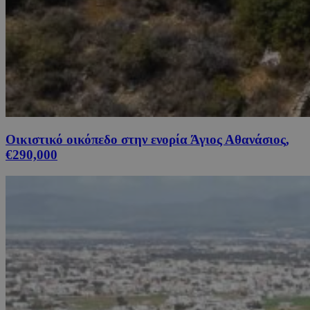
Οικιστικό οικόπεδο στην ενορία Άγιος Αθανάσιος,
€290,000