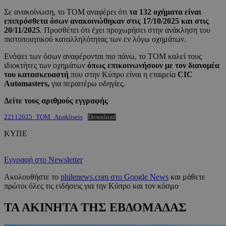
Σε ανακοίνωση, το ΤΟΜ αναφέρει ότι
τα 132 οχήματα είναι
επιπρόσθετα όσων ανακοινώθηκαν στις 17/10/2025 και στις
20/11/2025
. Προσθέτει ότι έχει προχωρήσει στην ανάκληση του
πιστοποιητικού καταλληλότητας των εν λόγω οχημάτων.
Ενόψει των όσων αναφέρονται πιο πάνω, το ΤΟΜ καλεί τους
ιδιοκτήτες των οχημάτων
όπως επικοινωνήσουν με τον διανομέα
του κατασκευαστή
που στην Κύπρο είναι η εταιρεία
CIC
Automasters,
για περαιτέρω οδηγίες.
Δείτε τους αριθμούς εγγραφής
22112025_TOM_Anakliseis
Download
ΚΥΠΕ
Εγγραφή στο Newsletter
Ακολουθήστε το
philenews.com στο Google News
και μάθετε
πρώτοι όλες τις ειδήσεις για την Κύπρο και τον κόσμο
ΤΑ ΑΚΙΝΗΤΑ ΤΗΣ ΕΒΔΟΜΑΔΑΣ