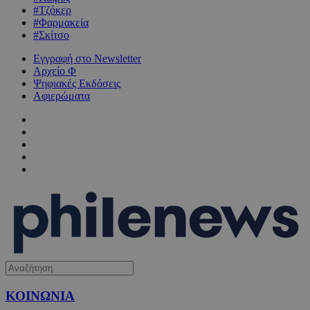
#Τζόκερ
#Φαρμακεία
#Σκίτσο
Εγγραφή στο Newsletter
Αρχείο Φ
Ψηφιακές Εκδόσεις
Αφιερώματα
ΚΟΙΝΩΝΙΑ