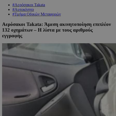
#Αερόσακοι Takata
#Αυτοκίνητο
#Τμήμα Οδικών Μεταφορών
Αερόσακοι Takata: Άμεση ακινητοποίηση επιπλέον
132 οχημάτων – Η λίστα με τους αριθμούς
εγγραφής