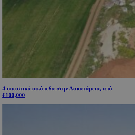
4 οικιστικά οικόπεδα στην Λακατάμεια, από
€100,000