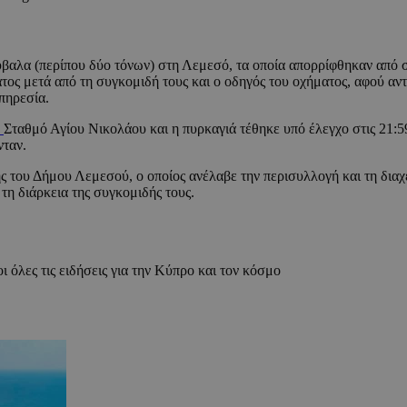
βαλα (περίπου δύο τόνων) στη Λεμεσό, τα οποία απορρίφθηκαν από
ς μετά από τη συγκομιδή τους και ο οδηγός του οχήματος, αφού αν
πηρεσία.
ό
Σταθμό Αγίου Νικολάου και η πυρκαγιά τέθηκε υπό έλεγχο στις 21:59
νταν.
 του Δήμου Λεμεσού, ο οποίος ανέλαβε την περισυλλογή και τη διαχ
η διάρκεια της συγκομιδής τους.
ι όλες τις ειδήσεις για την Κύπρο και τον κόσμο