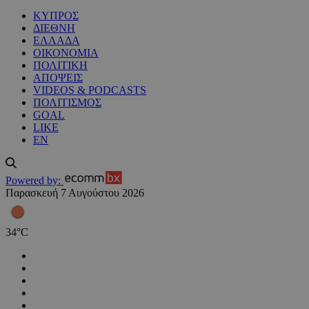
ΚΥΠΡΟΣ
ΔΙΕΘΝΗ
ΕΛΛΑΔΑ
ΟΙΚΟΝΟΜΙΑ
ΠΟΛΙΤΙΚΗ
ΑΠΟΨΕΙΣ
VIDEOS & PODCASTS
ΠΟΛΙΤΙΣΜΟΣ
GOAL
LIKE
EN
Powered by:
Παρασκευή 7 Αυγούστου 2026
34
°
C