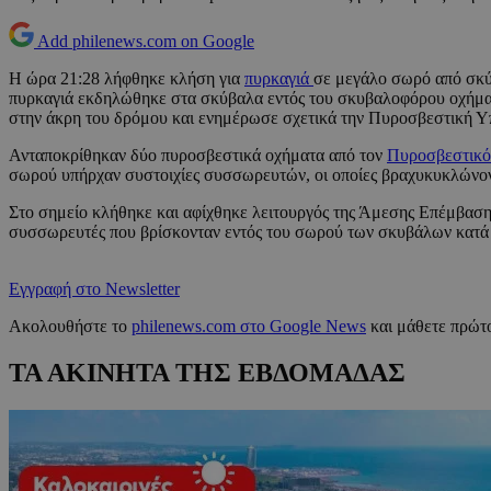
Add philenews.com on Google
Η ώρα 21:28 λήφθηκε κλήση για
πυρκαγιά
σε μεγάλο σωρό από σκύ
πυρκαγιά εκδηλώθηκε στα σκύβαλα εντός του σκυβαλοφόρου οχήματο
στην άκρη του δρόμου και ενημέρωσε σχετικά την Πυροσβεστική Υ
Ανταποκρίθηκαν δύο πυροσβεστικά οχήματα από τον
Πυροσβεστικ
σωρού υπήρχαν συστοιχίες συσσωρευτών, οι οποίες βραχυκυκλώνο
Στο σημείο κλήθηκε και αφίχθηκε λειτουργός της Άμεσης Επέμβασης
συσσωρευτές που βρίσκονταν εντός του σωρού των σκυβάλων κατά τ
Εγγραφή στο Newsletter
Ακολουθήστε το
philenews.com στο Google News
και μάθετε πρώτο
ΤΑ ΑΚΙΝΗΤΑ ΤΗΣ ΕΒΔΟΜΑΔΑΣ