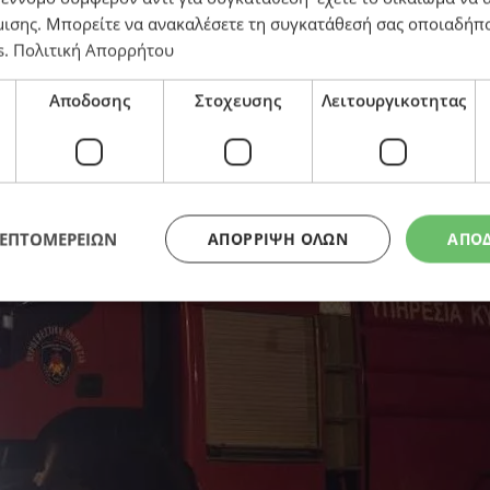
μισης
. Μπορείτε να ανακαλέσετε τη συγκατάθεσή σας οποιαδήπο
s
.
Πολιτική Απορρήτου
 Άμεση ανταπόκριση της Πυροσβεστικής
Αποδοσης
Στοχευσης
Λειτουργικοτητας
ΛΕΠΤΟΜΕΡΕΙΩΝ
ΑΠΌΡΡΙΨΗ ΌΛΩΝ
ΑΠΟ