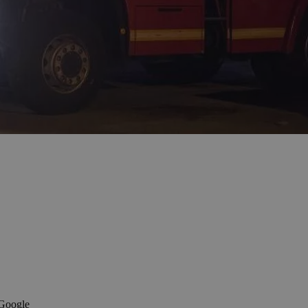
 Google