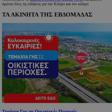
πρώτοι όλες τις ειδήσεις για την Κύπρο και τον κόσμο
ΤΑ ΑΚΙΝΗΤΑ ΤΗΣ ΕΒΔΟΜΑΔΑΣ
Τεμάχια Γης σε Οικιστικές Περιοχές