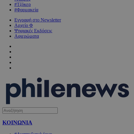
#Τζόκερ
#Φαρμακεία
Εγγραφή στο Newsletter
Αρχείο Φ
Ψηφιακές Εκδόσεις
Αφιερώματα
ΚΟΙΝΩΝΙΑ