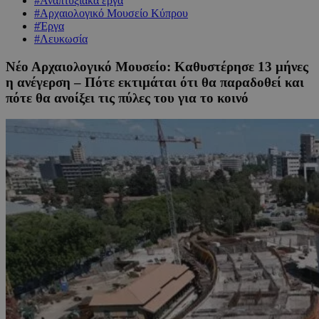
#Αναπτυξιακά έργα
#Αρχαιολογικό Μουσείο Κύπρου
#Έργα
#Λευκωσία
Νέο Αρχαιολογικό Μουσείο: Καθυστέρησε 13 μήνες
η ανέγερση – Πότε εκτιμάται ότι θα παραδοθεί και
πότε θα ανοίξει τις πύλες του για το κοινό