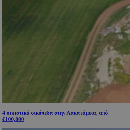
4 οικιστικά οικόπεδα στην Λακατάμεια, από
€100,000