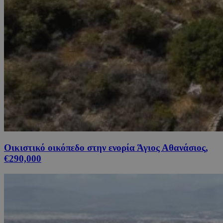
Οικιστικό οικόπεδο στην ενορία Άγιος Αθανάσιος,
€290,000