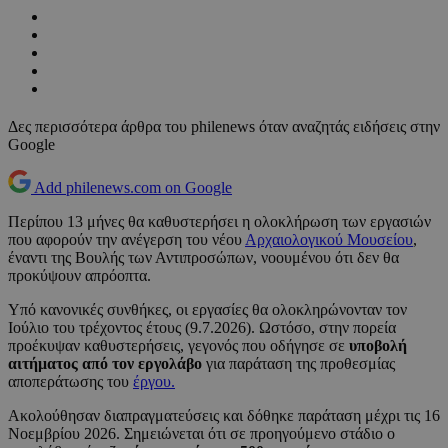
Δες περισσότερα άρθρα του philenews όταν αναζητάς ειδήσεις στην
Google
Add philenews.com on Google
Περίπου 13 μήνες θα καθυστερήσει η ολοκλήρωση των εργασιών
που αφορούν την ανέγερση του νέου
Αρχαιολογικού Μουσείου
,
έναντι της Βουλής των Αντιπροσώπων, νοουμένου ότι δεν θα
προκύψουν απρόοπτα.
Υπό κανονικές συνθήκες, οι εργασίες θα ολοκληρώνονταν τον
Ιούλιο του τρέχοντος έτους (9.7.2026). Ωστόσο, στην πορεία
προέκυψαν καθυστερήσεις, γεγονός που οδήγησε σε
υποβολή
αιτήματος από τον εργολάβο
για παράταση της προθεσμίας
αποπεράτωσης του
έργου.
Ακολούθησαν διαπραγματεύσεις και δόθηκε παράταση μέχρι τις 16
Νοεμβρίου 2026. Σημειώνεται ότι σε προηγούμενο στάδιο ο