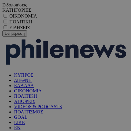
Ειδοποιήσεις
ΚΑΤΗΓΟΡΙΕΣ
ΟΙΚΟΝΟΜΙΑ
ΠΟΛΙΤΙΚΗ
ΕΙΔΗΣΕΙΣ
ΚΥΠΡΟΣ
ΔΙΕΘΝΗ
ΕΛΛΑΔΑ
ΟΙΚΟΝΟΜΙΑ
ΠΟΛΙΤΙΚΗ
ΑΠΟΨΕΙΣ
VIDEOS & PODCASTS
ΠΟΛΙΤΙΣΜΟΣ
GOAL
LIKE
EN